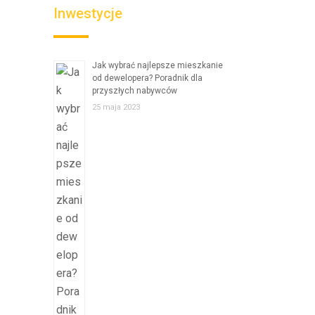
Inwestycje
Jak wybrać najlepsze mieszkanie
od dewelopera? Poradnik dla
przyszłych nabywców
25 maja 2023