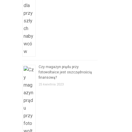
Czy magazyn prądu przy
fotowoltaice jest oszczędnością
finansową?
25 kwietnia 2023