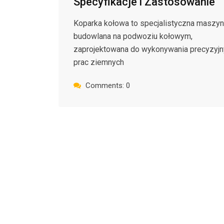
Specyfikacje i Zastosowanie
Koparka kołowa to specjalistyczna maszy
budowlana na podwoziu kołowym,
zaprojektowana do wykonywania precyzyjn
prac ziemnych
Comments: 0