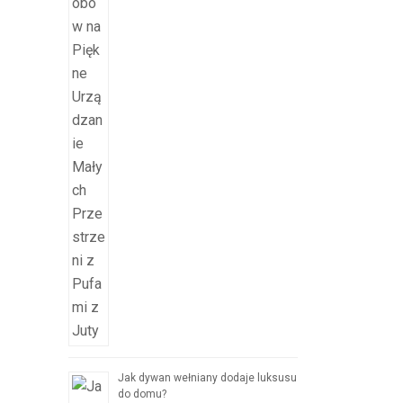
Jak dywan wełniany dodaje luksusu
do domu?