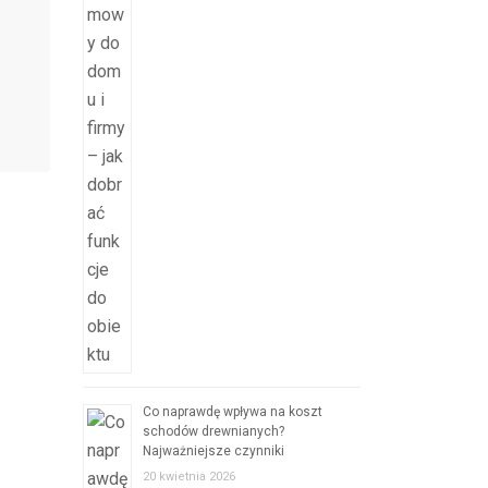
Co naprawdę wpływa na koszt
schodów drewnianych?
Najważniejsze czynniki
20 kwietnia 2026