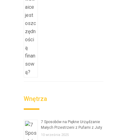
Wnętrza
7 Sposobów na Piękne Urządzanie
Małych Przestrzeni z Pufami z Juty
10 września 2025