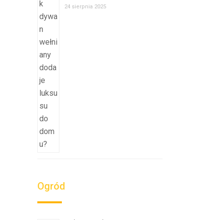
24 sierpnia 2025
Ogród