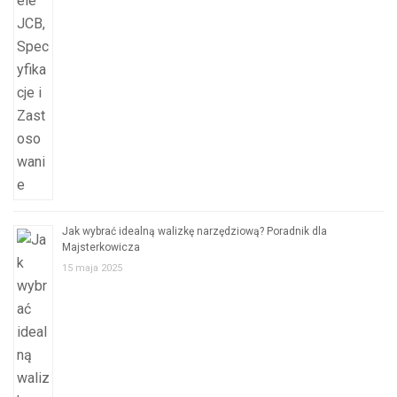
Jak wybrać idealną walizkę narzędziową? Poradnik dla
Majsterkowicza
15 maja 2025