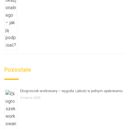
Pozostałe
Ekogroszek workowany – wygoda i jakość w jednym opakowaniu
3 marca 2025