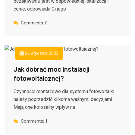
oczekiwania: jest w odpowiedniej lokalizacji i
cenie, odpowiada Ci jego
Comments: 0
26 stycznia 2023
Jak dobrać moc instalacji
fotowoltaicznej?
Czynności montażowe dla systemu fotowoltaiki
należy poprzedzić kilkoma ważnymi decyzjami.
Mają one kolosalny wpływ na
Comments: 1