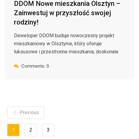
DDOM Nowe mieszkania Olsztyn –
Zainwestuj w przyszłość swojej
rodziny!
Deweloper DDOM buduje nowoczesny projekt
mieszkaniowy w Olsztynie, który oferuje
luksusowe i przestronne mieszkania, doskonale
Comments: 0
Previous
1
2
3