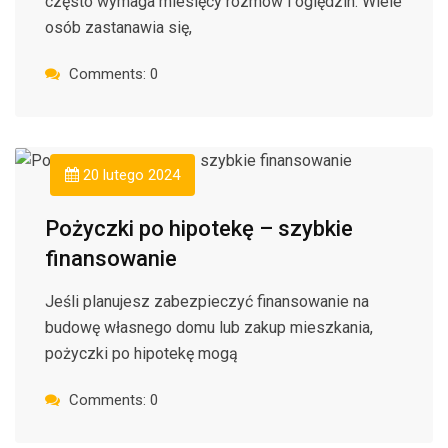
często wymaga miesięcy rozmów i oględzin. Wiele
osób zastanawia się,
Comments: 0
20 lutego 2024
Pożyczki po hipotekę – szybkie
finansowanie
Jeśli planujesz zabezpieczyć finansowanie na
budowę własnego domu lub zakup mieszkania,
pożyczki po hipotekę mogą
Comments: 0