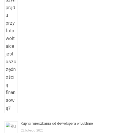
Kupno mieszkania od dewelopera w Lublinie
22 lutego 2023