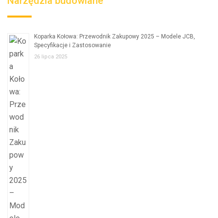
Narzędzia budowlane
Koparka Kołowa: Przewodnik Zakupowy 2025 – Modele JCB,
Specyfikacje i Zastosowanie
26 lipca 2025