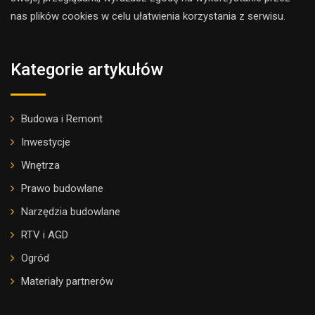
nas plików cookies w celu ułatwienia korzystania z serwisu.
Kategorie artykułów
Budowa i Remont
Inwestycje
Wnętrza
Prawo budowlane
Narzędzia budowlane
RTV i AGD
Ogród
Materiały partnerów