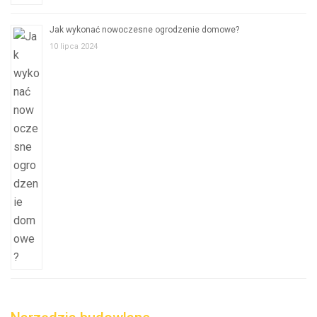
Jak wykonać nowoczesne ogrodzenie domowe?
10 lipca 2024