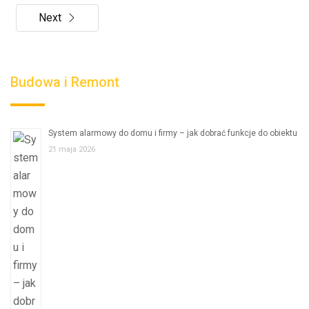
Next
Budowa i Remont
System alarmowy do domu i firmy – jak dobrać funkcje do obiektu
21 maja 2026