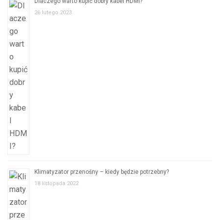
Dlaczego warto kupić dobry kabel HDMI?
26 lutego 2023
Klimatyzator przenośny – kiedy będzie potrzebny?
18 listopada 2022