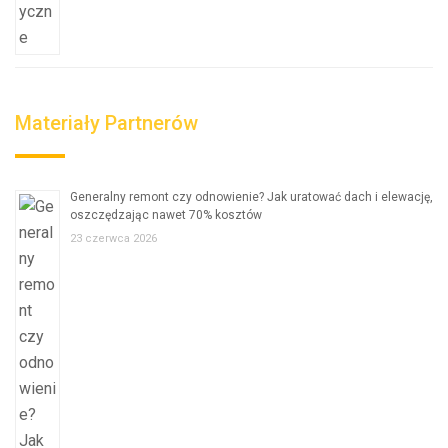
Materiały Partnerów
Generalny remont czy odnowienie? Jak uratować dach i elewację,
oszczędzając nawet 70% kosztów
23 czerwca 2026