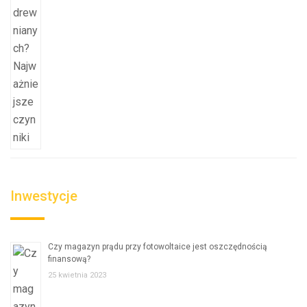
Inwestycje
Czy magazyn prądu przy fotowoltaice jest oszczędnością
finansową?
25 kwietnia 2023