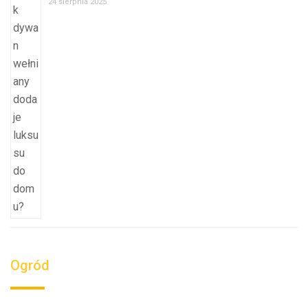
24 sierpnia 2025
Ogród