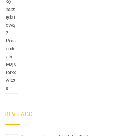
RTV i AGD