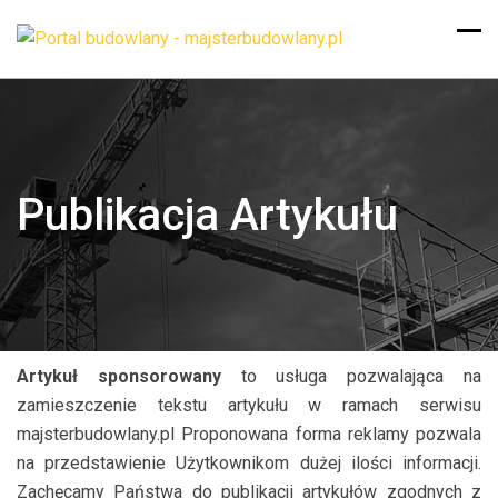
Publikacja Artykułu
Artykuł sponsorowany
to usługa pozwalająca na
zamieszczenie tekstu artykułu w ramach serwisu
majsterbudowlany.pl Proponowana forma reklamy pozwala
na przedstawienie Użytkownikom dużej ilości informacji.
Zachęcamy Państwa do publikacji artykułów zgodnych z