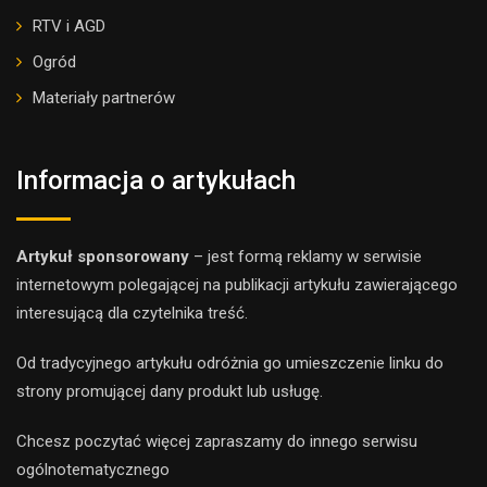
RTV i AGD
Ogród
Materiały partnerów
Informacja o artykułach
Artykuł sponsorowany
– jest formą reklamy w serwisie
internetowym polegającej na publikacji artykułu zawierającego
interesującą dla czytelnika treść.
Od tradycyjnego artykułu odróżnia go umieszczenie linku do
strony promującej dany produkt lub usługę.
Chcesz poczytać więcej zapraszamy do innego
serwis
u
ogólnotematyczne
go