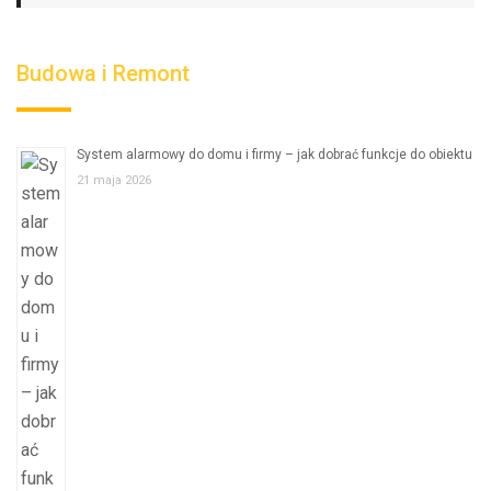
Budowa i Remont
System alarmowy do domu i firmy – jak dobrać funkcje do obiektu
21 maja 2026