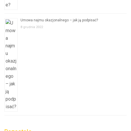
Umowa najmu okazjonalnego – jak ją podpisać?
8 grudnia 2022