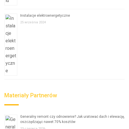
Instalacje elektroenergetyczne
25 września 2024
Materiały Partnerów
Generalny remont czy odnowienie? Jak uratować dach i elewację,
oszczędzając nawet 70% kosztów
23 czerwca 2026