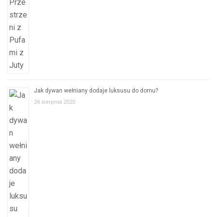
Jak dywan wełniany dodaje luksusu do domu?
24 sierpnia 2025