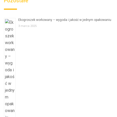
Pozostałe
Ekogroszek workowany – wygoda i jakość w jednym opakowaniu
3 marca 2025