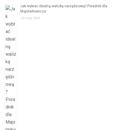
Jak wybrać idealną walizkę narzędziową? Poradnik dla
Majsterkowicza
15 maja 2025