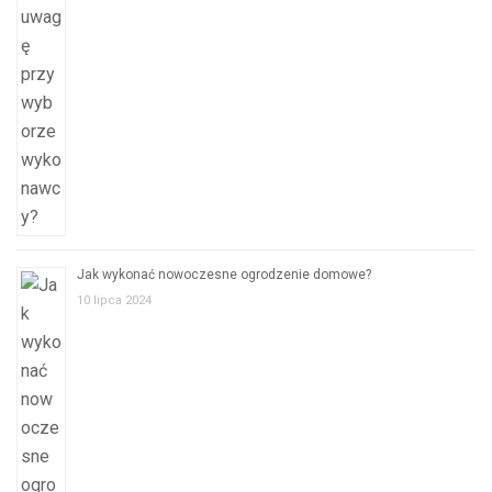
Jak wykonać nowoczesne ogrodzenie domowe?
10 lipca 2024