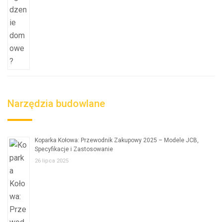
Narzędzia budowlane
Koparka Kołowa: Przewodnik Zakupowy 2025 – Modele JCB,
Specyfikacje i Zastosowanie
26 lipca 2025