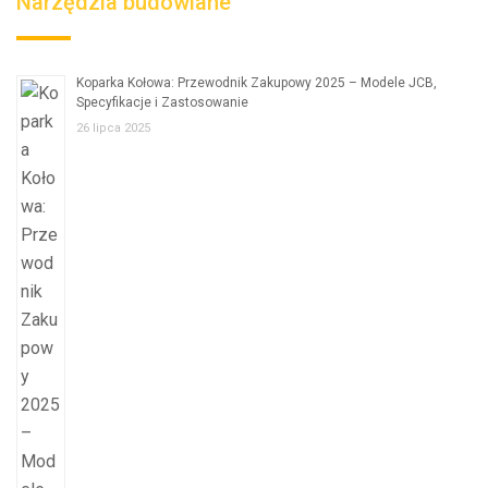
Narzędzia budowlane
Koparka Kołowa: Przewodnik Zakupowy 2025 – Modele JCB,
Specyfikacje i Zastosowanie
26 lipca 2025