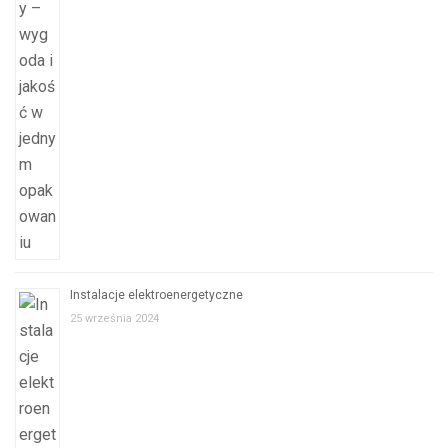
Instalacje elektroenergetyczne
25 września 2024