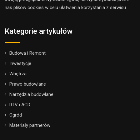
nas plików cookies w celu ułatwienia korzystania z serwisu.
Kategorie artykułów
Budowa i Remont
Inwestycje
Wnętrza
Prawo budowlane
Narzędzia budowlane
RTV i AGD
Ogród
Materiały partnerów