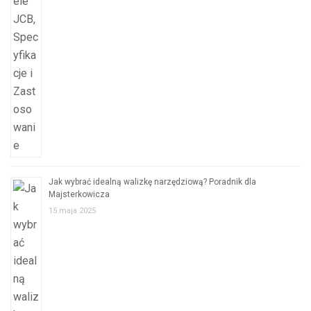
Jak wybrać idealną walizkę narzędziową? Poradnik dla
Majsterkowicza
15 maja 2025