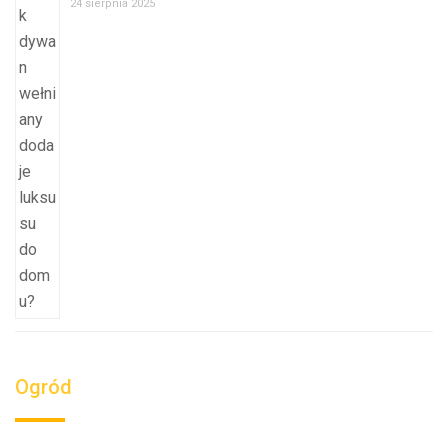
24 sierpnia 2025
Ogród