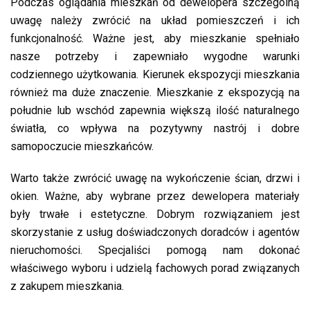
Podczas oglądania mieszkań od dewelopera szczególną
uwagę należy zwrócić na układ pomieszczeń i ich
funkcjonalność. Ważne jest, aby mieszkanie spełniało
nasze potrzeby i zapewniało wygodne warunki
codziennego użytkowania. Kierunek ekspozycji mieszkania
również ma duże znaczenie. Mieszkanie z ekspozycją na
południe lub wschód zapewnia większą ilość naturalnego
światła, co wpływa na pozytywny nastrój i dobre
samopoczucie mieszkańców.
Warto także zwrócić uwagę na wykończenie ścian, drzwi i
okien. Ważne, aby wybrane przez dewelopera materiały
były trwałe i estetyczne. Dobrym rozwiązaniem jest
skorzystanie z usług doświadczonych doradców i agentów
nieruchomości. Specjaliści pomogą nam dokonać
właściwego wyboru i udzielą fachowych porad związanych
z zakupem mieszkania.