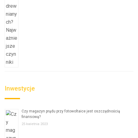
Inwestycje
Czy magazyn prądu przy fotowoltaice jest oszczędnością
finansową?
25 kwietnia 2023