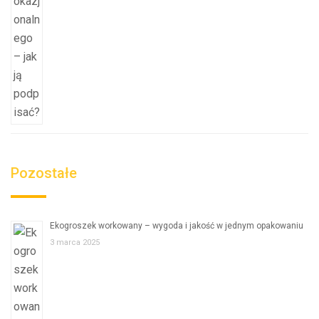
Pozostałe
Ekogroszek workowany – wygoda i jakość w jednym opakowaniu
3 marca 2025