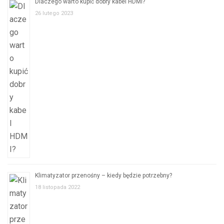
Dlaczego warto kupić dobry kabel HDMI?
26 lutego 2023
Klimatyzator przenośny – kiedy będzie potrzebny?
18 listopada 2022