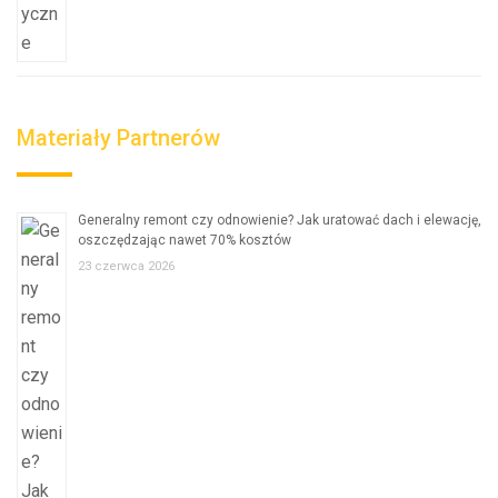
Materiały Partnerów
Generalny remont czy odnowienie? Jak uratować dach i elewację,
oszczędzając nawet 70% kosztów
23 czerwca 2026