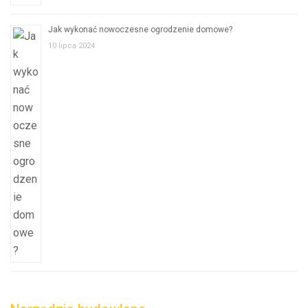
Jak wykonać nowoczesne ogrodzenie domowe?
10 lipca 2024