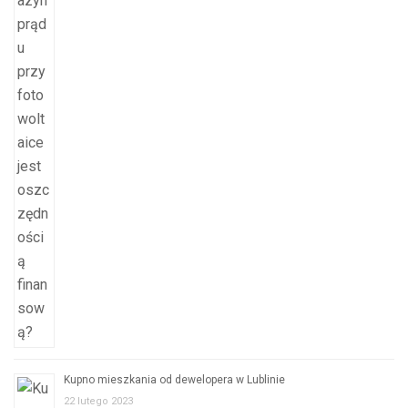
Kupno mieszkania od dewelopera w Lublinie
22 lutego 2023