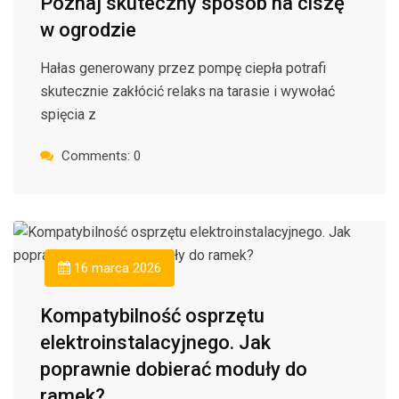
Poznaj skuteczny sposób na ciszę
w ogrodzie
Hałas generowany przez pompę ciepła potrafi
skutecznie zakłócić relaks na tarasie i wywołać
spięcia z
Comments: 0
16 marca 2026
Kompatybilność osprzętu
elektroinstalacyjnego. Jak
poprawnie dobierać moduły do
ramek?