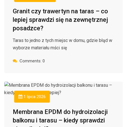
Granit czy trawertyn na taras – co
lepiej sprawdzi się na zewnętrznej
posadzce?
Taras to jedno z tych miejsc w domu, gdzie błąd w
wyborze materiału mści się
Comments: 0
1 lipca 2026
Membrana EPDM do hydroizolacji
balkonu i tarasu – kiedy sprawdzi