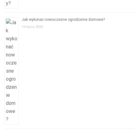
Jak wykonać nowoczesne ogrodzenie domowe?
10 lipca 2024