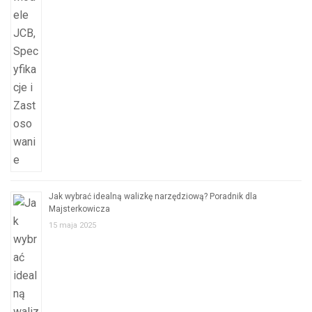
Jak wybrać idealną walizkę narzędziową? Poradnik dla
Majsterkowicza
15 maja 2025