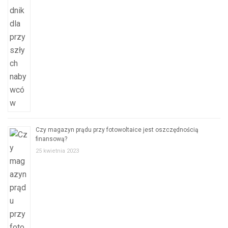
Czy magazyn prądu przy fotowoltaice jest oszczędnością
finansową?
25 kwietnia 2023