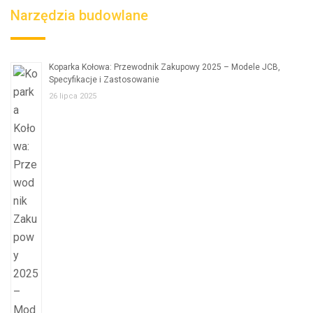
Narzędzia budowlane
Koparka Kołowa: Przewodnik Zakupowy 2025 – Modele JCB,
Specyfikacje i Zastosowanie
26 lipca 2025