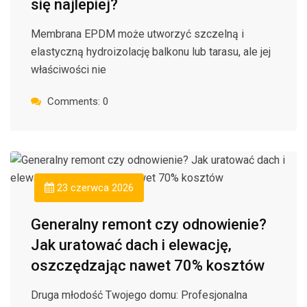
się najlepiej?
Membrana EPDM może utworzyć szczelną i
elastyczną hydroizolację balkonu lub tarasu, ale jej
właściwości nie
Comments: 0
23 czerwca 2026
Generalny remont czy odnowienie?
Jak uratować dach i elewację,
oszczędzając nawet 70% kosztów
Druga młodość Twojego domu: Profesjonalna