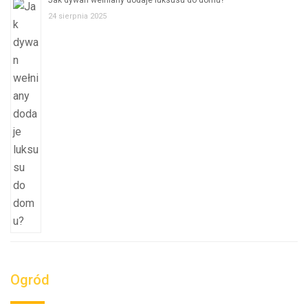
Jak dywan wełniany dodaje luksusu do domu?
24 sierpnia 2025
Ogród