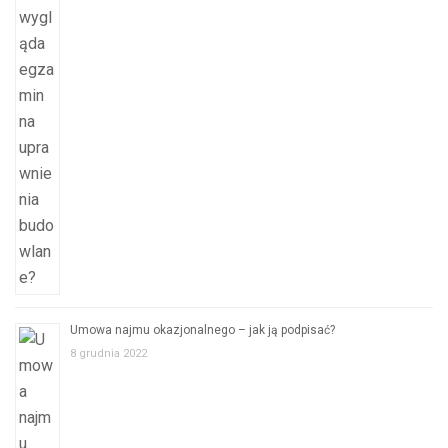
Umowa najmu okazjonalnego – jak ją podpisać?
8 grudnia 2022