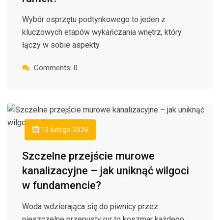
Wybór osprzętu podtynkowego to jeden z
kluczowych etapów wykańczania wnętrz, który
łączy w sobie aspekty
Comments: 0
12 lutego 2026
Szczelne przejście murowe
kanalizacyjne – jak uniknąć wilgoci
w fundamencie?
Woda wdzierająca się do piwnicy przez
nieszczelne przepusty rur to koszmar każdego