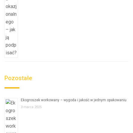
Pozostałe
Ekogroszek workowany – wygoda i jakość w jednym opakowaniu
3 marca 2025