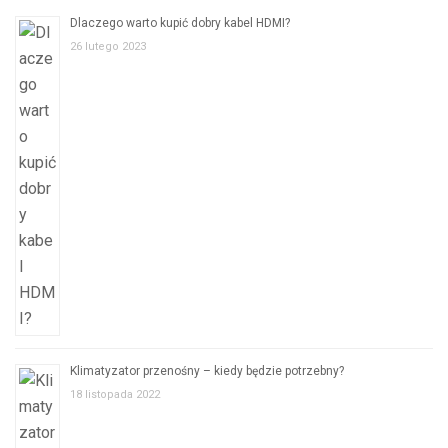
Dlaczego warto kupić dobry kabel HDMI?
26 lutego 2023
Klimatyzator przenośny – kiedy będzie potrzebny?
18 listopada 2022