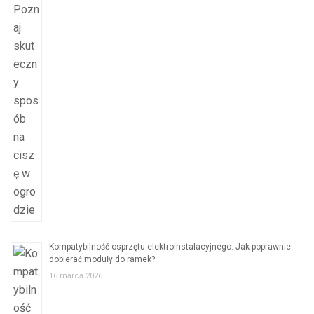
Kompatybilność osprzętu elektroinstalacyjnego. Jak poprawnie
dobierać moduły do ramek?
16 marca 2026