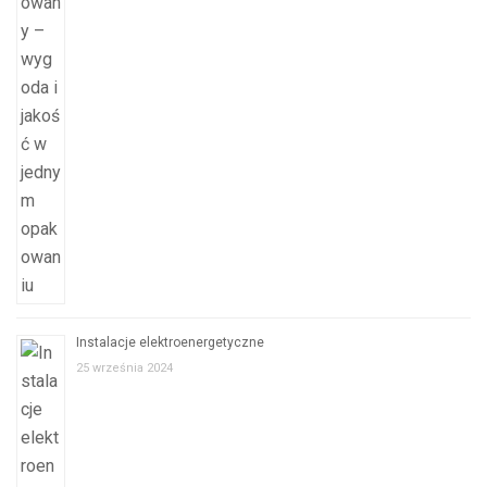
Instalacje elektroenergetyczne
25 września 2024