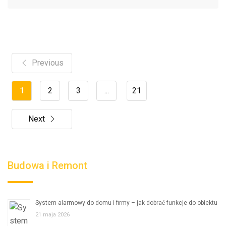
Previous
1
2
3
...
21
Next
Budowa i Remont
System alarmowy do domu i firmy – jak dobrać funkcje do obiektu
21 maja 2026