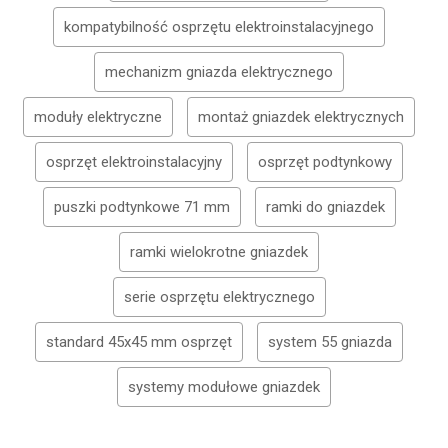
kompatybilność osprzętu elektroinstalacyjnego
mechanizm gniazda elektrycznego
moduły elektryczne
montaż gniazdek elektrycznych
osprzęt elektroinstalacyjny
osprzęt podtynkowy
puszki podtynkowe 71 mm
ramki do gniazdek
ramki wielokrotne gniazdek
serie osprzętu elektrycznego
standard 45x45 mm osprzęt
system 55 gniazda
systemy modułowe gniazdek