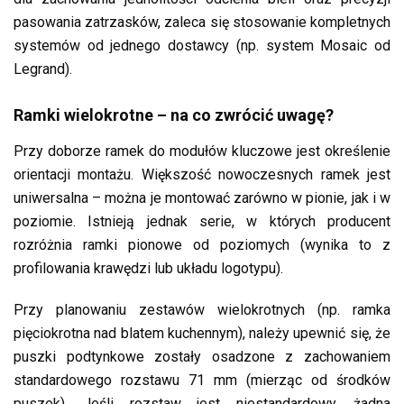
pasowania zatrzasków, zaleca się stosowanie kompletnych
systemów od jednego dostawcy (np. system Mosaic od
Legrand).
Ramki wielokrotne – na co zwrócić uwagę?
Przy doborze ramek do modułów kluczowe jest określenie
orientacji montażu. Większość nowoczesnych ramek jest
uniwersalna – można je montować zarówno w pionie, jak i w
poziomie. Istnieją jednak serie, w których producent
rozróżnia ramki pionowe od poziomych (wynika to z
profilowania krawędzi lub układu logotypu).
Przy planowaniu zestawów wielokrotnych (np. ramka
pięciokrotna nad blatem kuchennym), należy upewnić się, że
puszki podtynkowe zostały osadzone z zachowaniem
standardowego rozstawu 71 mm (mierząc od środków
puszek). Jeśli rozstaw jest niestandardowy, żadna