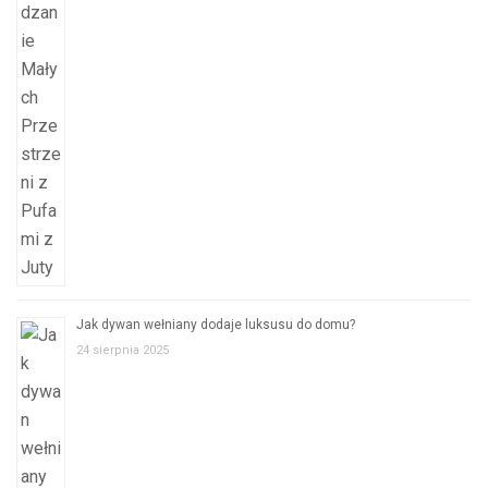
Jak dywan wełniany dodaje luksusu do domu?
24 sierpnia 2025