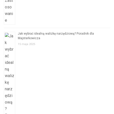
Jak wybrać idealną walizkę narzędziową? Poradnik dla
Majsterkowicza
15 maja 2025