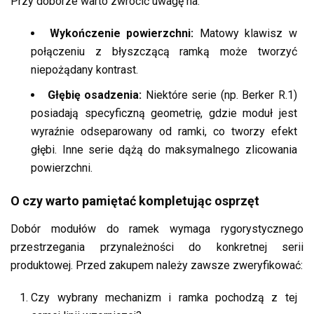
Przy doborze warto zwrócić uwagę na:
Wykończenie powierzchni:
Matowy klawisz w
połączeniu z błyszczącą ramką może tworzyć
niepożądany kontrast.
Głębię osadzenia:
Niektóre serie (np. Berker R.1)
posiadają specyficzną geometrię, gdzie moduł jest
wyraźnie odseparowany od ramki, co tworzy efekt
głębi. Inne serie dążą do maksymalnego zlicowania
powierzchni.
O czy warto pamiętać kompletując osprzęt
Dobór modułów do ramek wymaga rygorystycznego
przestrzegania przynależności do konkretnej serii
produktowej. Przed zakupem należy zawsze zweryfikować:
Czy wybrany mechanizm i ramka pochodzą z tej