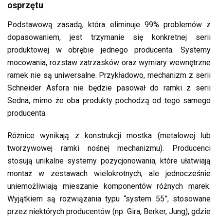
osprzętu
Podstawową zasadą, która eliminuje 99% problemów z
dopasowaniem, jest trzymanie się konkretnej serii
produktowej w obrębie jednego producenta. Systemy
mocowania, rozstaw zatrzasków oraz wymiary wewnętrzne
ramek nie są uniwersalne. Przykładowo, mechanizm z serii
Schneider Asfora nie będzie pasował do ramki z serii
Sedna, mimo że oba produkty pochodzą od tego samego
producenta.
Różnice wynikają z konstrukcji mostka (metalowej lub
tworzywowej ramki nośnej mechanizmu). Producenci
stosują unikalne systemy pozycjonowania, które ułatwiają
montaż w zestawach wielokrotnych, ale jednocześnie
uniemożliwiają mieszanie komponentów różnych marek.
Wyjątkiem są rozwiązania typu “system 55”, stosowane
przez niektórych producentów (np. Gira, Berker, Jung), gdzie