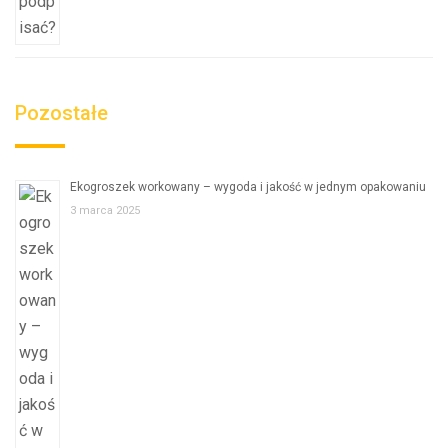
Pozostałe
Ekogroszek workowany – wygoda i jakość w jednym opakowaniu
3 marca 2025