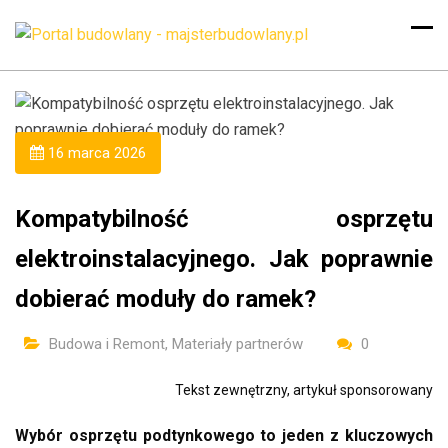
16 marca 2026
Kompatybilność osprzętu
elektroinstalacyjnego. Jak poprawnie
dobierać moduły do ramek?
Budowa i Remont
,
Materiały partnerów
0
Tekst zewnętrzny, artykuł sponsorowany
Wybór osprzętu podtynkowego to jeden z kluczowych