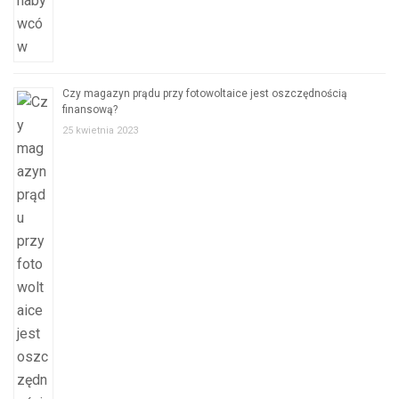
Czy magazyn prądu przy fotowoltaice jest oszczędnością
finansową?
25 kwietnia 2023