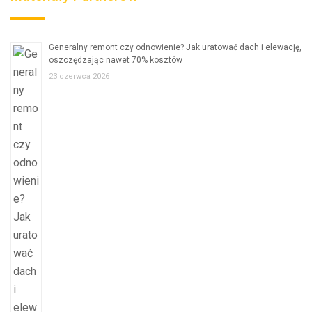
Generalny remont czy odnowienie? Jak uratować dach i elewację,
oszczędzając nawet 70% kosztów
23 czerwca 2026