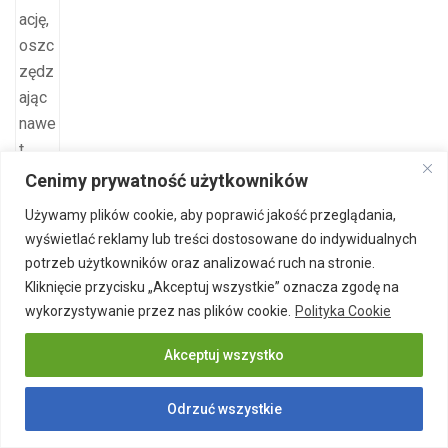
Cenimy prywatność użytkowników
Używamy plików cookie, aby poprawić jakość przeglądania,
wyświetlać reklamy lub treści dostosowane do indywidualnych
potrzeb użytkowników oraz analizować ruch na stronie.
Pompa ciepła pracuje zbyt głośno? Poznaj skuteczny sposób na
Kliknięcie przycisku „Akceptuj wszystkie” oznacza zgodę na
ciszę w ogrodzie
wykorzystywanie przez nas plików cookie.
Polityka Cookie
24 marca 2026
Akceptuj wszystko
Odrzuć wszystkie