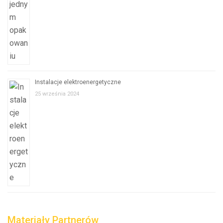
Instalacje elektroenergetyczne
25 września 2024
Materiały Partnerów