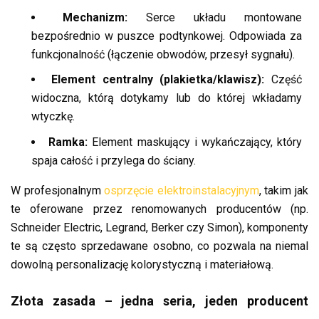
Mechanizm:
Serce układu montowane
bezpośrednio w puszce podtynkowej. Odpowiada za
funkcjonalność (łączenie obwodów, przesył sygnału).
Element centralny (plakietka/klawisz):
Część
widoczna, którą dotykamy lub do której wkładamy
wtyczkę.
Ramka:
Element maskujący i wykańczający, który
spaja całość i przylega do ściany.
W profesjonalnym
osprzęcie elektroinstalacyjnym
, takim jak
te oferowane przez renomowanych producentów (np.
Schneider Electric, Legrand, Berker czy Simon), komponenty
te są często sprzedawane osobno, co pozwala na niemal
dowolną personalizację kolorystyczną i materiałową.
Złota zasada – jedna seria, jeden producent