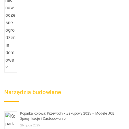
Narzędzia budowlane
Koparka Kołowa: Przewodnik Zakupowy 2025 – Modele JCB,
Specyfikacje i Zastosowanie
26 lipca 2025