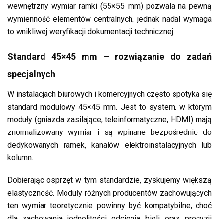
wewnętrzny wymiar ramki (55×55 mm) pozwala na pewną
wymienność elementów centralnych, jednak nadal wymaga
to wnikliwej weryfikacji dokumentacji technicznej.
Standard 45×45 mm – rozwiązanie do zadań
specjalnych
W instalacjach biurowych i komercyjnych często spotyka się
standard modułowy 45×45 mm. Jest to system, w którym
moduły (gniazda zasilające, teleinformatyczne, HDMI) mają
znormalizowany wymiar i są wpinane bezpośrednio do
dedykowanych ramek, kanałów elektroinstalacyjnych lub
kolumn.
Dobierając osprzęt w tym standardzie, zyskujemy większą
elastyczność. Moduły różnych producentów zachowujących
ten wymiar teoretycznie powinny być kompatybilne, choć
dla zachowania jednolitości odcienia bieli oraz precyzji