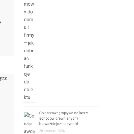
y
Co naprawdę wpływa na koszt
schodów drewnianych?
Najważniejsze czynniki
20 kwietnia 2026