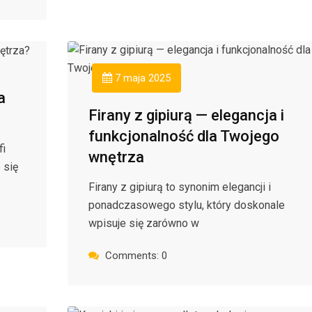
7 maja 2025
a
Firany z gipiurą — elegancja i
funkcjonalność dla Twojego
fi
wnętrza
 się
Firany z gipiurą to synonim elegancji i
ponadczasowego stylu, który doskonale
wpisuje się zarówno w
Comments: 0