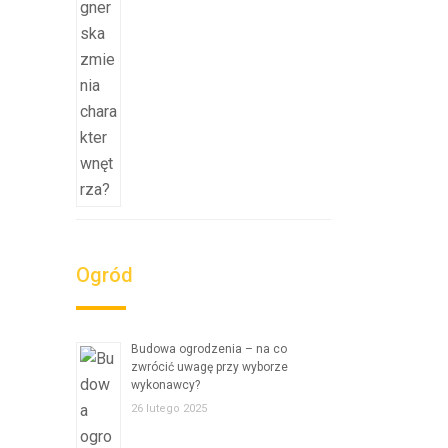
Ogród
Budowa ogrodzenia – na co
zwrócić uwagę przy wyborze
wykonawcy?
26 lutego 2025