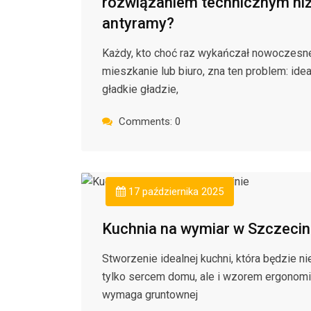
rozwiązaniem technicznym ni
antyramy?
Każdy, kto choć raz wykańczał nowoczesn
mieszkanie lub biuro, zna ten problem: idea
gładkie gładzie,
Comments: 0
17 października 2025
Kuchnia na wymiar w Szczecin
Stworzenie idealnej kuchni, która będzie ni
tylko sercem domu, ale i wzorem ergonomii
wymaga gruntownej