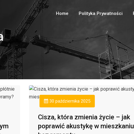
Home
Polityka Prywatności
a
30 października 2025
Cisza, która zmienia życie – jak
zym
poprawić akustykę w mieszkaniu