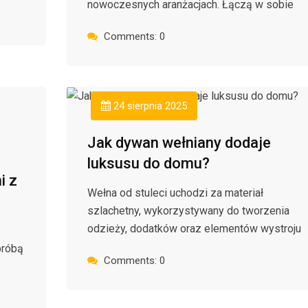
nowoczesnych aranżacjach. Łączą w sobie
Comments: 0
24 sierpnia 2025
Jak dywan wełniany dodaje
luksusu do domu?
i z
Wełna od stuleci uchodzi za materiał
szlachetny, wykorzystywany do tworzenia
odzieży, dodatków oraz elementów wystroju
próbą
Comments: 0