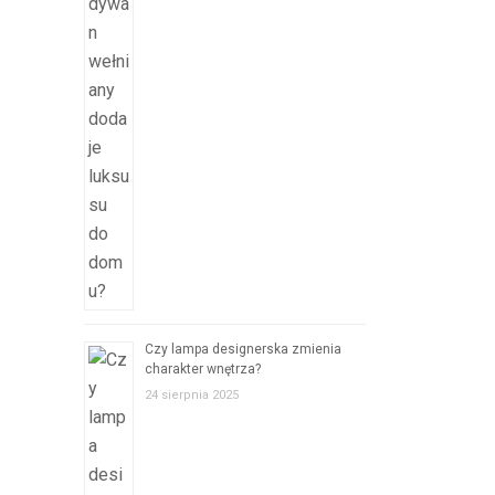
Czy lampa designerska zmienia
charakter wnętrza?
24 sierpnia 2025