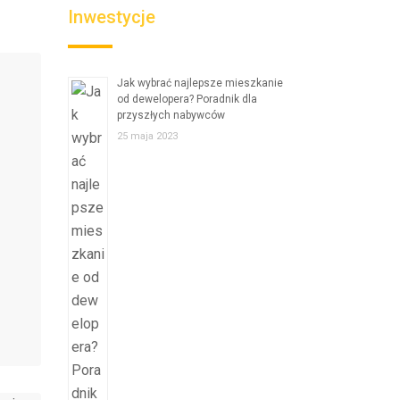
Inwestycje
Jak wybrać najlepsze mieszkanie
od dewelopera? Poradnik dla
przyszłych nabywców
25 maja 2023