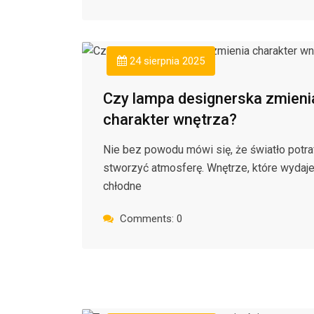
24 sierpnia 2025
Czy lampa designerska zmieni
charakter wnętrza?
Nie bez powodu mówi się, że światło potra
stworzyć atmosferę. Wnętrze, które wydaje
chłodne
Comments: 0