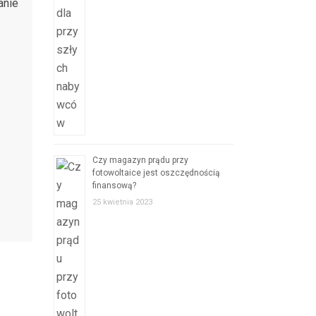
Czy magazyn prądu przy
fotowoltaice jest oszczędnością
finansową?
25 kwietnia 2023