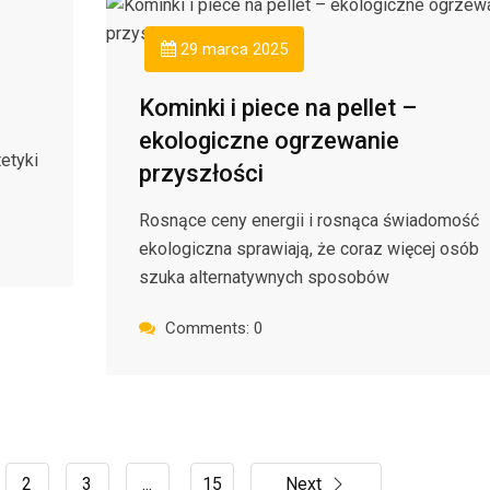
29 marca 2025
Kominki i piece na pellet –
ekologiczne ogrzewanie
etyki
przyszłości
Rosnące ceny energii i rosnąca świadomość
ekologiczna sprawiają, że coraz więcej osób
szuka alternatywnych sposobów
Comments: 0
2
3
...
15
Next