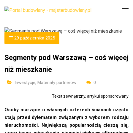
29 października 2025
Segmenty pod Warszawą – coś więcej
niż mieszkanie
Inwestycje
,
Materiały partnerów
0
Tekst zewnętrzny, artykuł sponsorowany
Osoby marzące o własnych czterech ścianach często
stają przed dylematem związanym z wyborem rodzaju
nieruchomości. Największą popularnością cieszą się,
rzecz jasna, mieszkania, niemniej ciekawą alternatywą