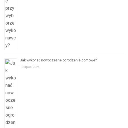
Jak wykonać nowoczesne ogrodzenie domowe?
10 lipca 2024