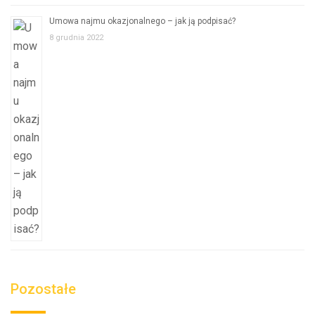
Umowa najmu okazjonalnego – jak ją podpisać?
8 grudnia 2022
Pozostałe