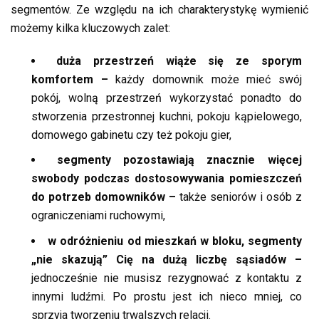
segmentów. Ze względu na ich charakterystykę wymienić
możemy kilka kluczowych zalet:
duża przestrzeń wiąże się ze sporym
komfortem –
każdy domownik może mieć swój
pokój, wolną przestrzeń wykorzystać ponadto do
stworzenia przestronnej kuchni, pokoju kąpielowego,
domowego gabinetu czy też pokoju gier,
segmenty pozostawiają znacznie więcej
swobody podczas dostosowywania pomieszczeń
do potrzeb domowników –
także seniorów i osób z
ograniczeniami ruchowymi,
w odróżnieniu od mieszkań w bloku, segmenty
„nie skazują” Cię na dużą liczbę sąsiadów –
jednocześnie nie musisz rezygnować z kontaktu z
innymi ludźmi. Po prostu jest ich nieco mniej, co
sprzyja tworzeniu trwalszych relacji.