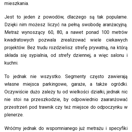
mieszkania.
Jest to jeden z powodów, dlaczego są tak popularne.
Dzięki nim możesz liczyć na pełną swobodę aranżacyjną.
Metraż wynoszący 60, 80, a nawet ponad 100 metrów
kwadratowych pozwala zrealizować wiele ciekawych
projektów. Bez trudu rozdzielisz strefę prywatną, na którą
składa się sypialnia, od strefy dziennej, a więc salonu i
kuchni.
To jednak nie wszystko. Segmenty często zawierają
własne miejsca parkingowe, garaże, a także ogródki.
Oczywiście dużo zależy tu od wielkości działki, jednak nic
nie stoi na przeszkodzie, by odpowiednio zaaranżować
przestrzeń pod trawnik czy też miejsce do odpoczynku w
plenerze.
Wróćmy jednak do wspomnianego już metrażu i specyfiki