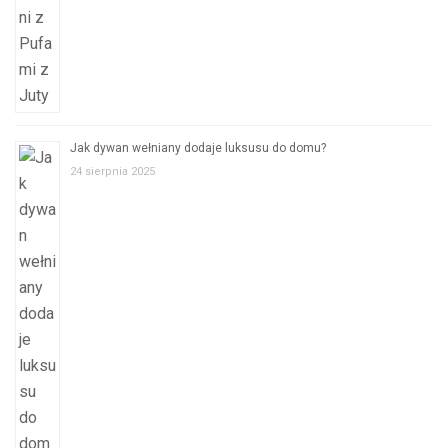
Jak dywan wełniany dodaje luksusu do domu?
24 sierpnia 2025