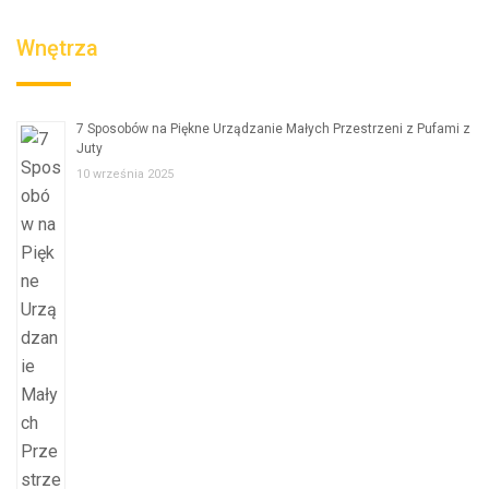
Wnętrza
7 Sposobów na Piękne Urządzanie Małych Przestrzeni z Pufami z
Juty
10 września 2025