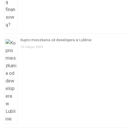
Kupno mieszkania od dewelopera w Lublinie
22 lutego 2023