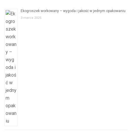
Ekogroszek workowany – wygoda i jakość w jednym opakowaniu
3 marca 2025