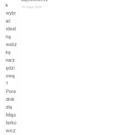
Majsterkowicza
15 maja 2025