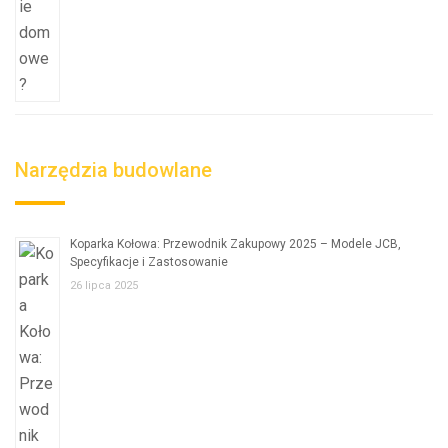
Narzędzia budowlane
Koparka Kołowa: Przewodnik Zakupowy 2025 – Modele JCB,
Specyfikacje i Zastosowanie
26 lipca 2025