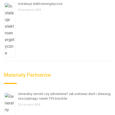
Instalacje elektroenergetyczne
25 września 2024
Materiały Partnerów
Generalny remont czy odnowienie? Jak uratować dach i elewację,
oszczędzając nawet 70% kosztów
23 czerwca 2026