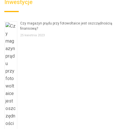
Inwestycje
Czy magazyn prądu przy fotowoltaice jest oszczędnością
finansową?
25 kwietnia 2023