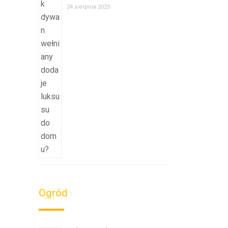
24 sierpnia 2025
Ogród