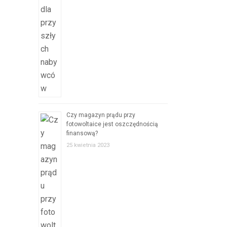
Czy magazyn prądu przy
fotowoltaice jest oszczędnością
finansową?
25 kwietnia 2023