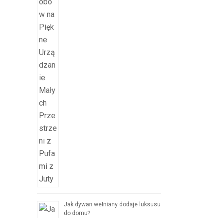
Jak dywan wełniany dodaje luksusu
do domu?