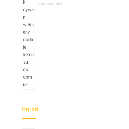
24 sierpnia 2025
Ogród