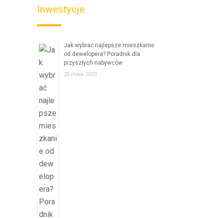
Inwestycje
Jak wybrać najlepsze mieszkanie
od dewelopera? Poradnik dla
przyszłych nabywców
25 maja 2023