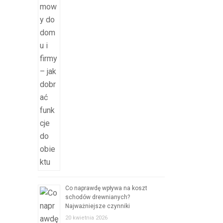
Co naprawdę wpływa na koszt
schodów drewnianych?
Najważniejsze czynniki
20 kwietnia 2026