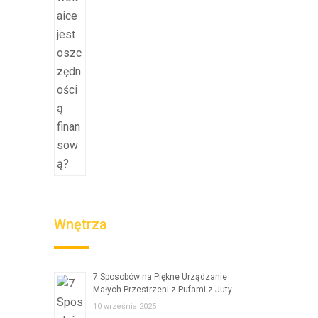
Wnętrza
7 Sposobów na Piękne Urządzanie
Małych Przestrzeni z Pufami z Juty
10 września 2025