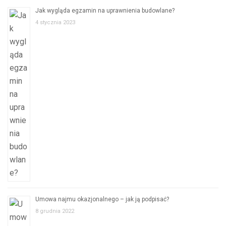
Jak wygląda egzamin na uprawnienia budowlane?
4 stycznia 2023
Umowa najmu okazjonalnego – jak ją podpisać?
8 grudnia 2022