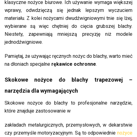
klasyczne nożyce biurowe. Ich używanie wymaga większej
wprawy, odwdzięczą się jednak lepszym wyczuciem
materiału. Z kolei nożycami dwudźwigniowymi tnie się lżej,
wybierane są więc chętniej do cięcia grubszej blachy.
Niestety, zapewniają mniejszą precyzję niż modele
jednodźwigniowe.
Pamiętaj, że używając ręcznych nożyc do blachy, warto mieć
na dłoniach specjalne
rękawice ochronne
.
Skokowe nożyce do blachy trapezowej –
narzędzia dla wymagających
Skokowe nożyce do blachy to profesjonalne narzędzie,
które znajduje zastosowanie w
zakładach metalurgicznych, przemysłowych, w dekarstwie
czy przemyśle motoryzacyjnym. Są to odpowiednie
nożyce