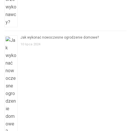
Jak wykonać nowoczesne ogrodzenie domowe?
10 lipca 2024