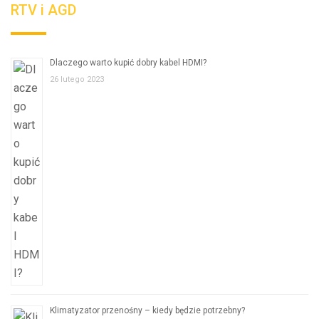
RTV i AGD
Dlaczego warto kupić dobry kabel HDMI?
26 lutego 2023
Klimatyzator przenośny – kiedy będzie potrzebny?