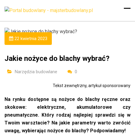
22 kwietnia 2023
Jakie nożyce do blachy wybrać?
Narzędzia budowlane
0
Tekst zewnętrzny, artykuł sponsorowany
Na rynku dostępne są nożyce do blachy ręczne oraz
skokowe: elektryczne, akumulatorowe czy
pneumatyczne. Który rodzaj najlepiej sprawdzi się w
Twoim warsztacie? Na jakie parametry warto zwrócić
uwagę, wybierając nożyce do blachy? Podpowiadamy!