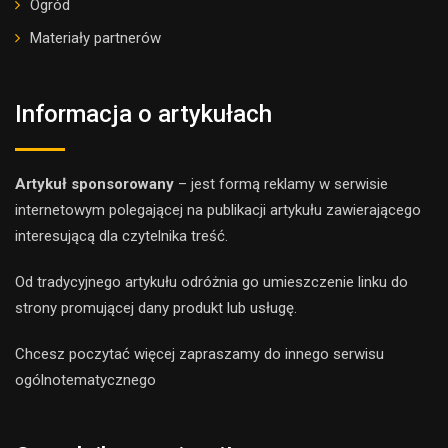
Ogród
Materiały partnerów
Informacja o artykułach
Artykuł sponsorowany
– jest formą reklamy w serwisie
internetowym polegającej na publikacji artykułu zawierającego
interesującą dla czytelnika treść.
Od tradycyjnego artykułu odróżnia go umieszczenie linku do
strony promującej dany produkt lub usługę.
Chcesz poczytać więcej zapraszamy do innego
serwis
u
ogólnotematyczne
go