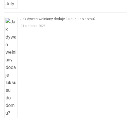
Jak dywan wełniany dodaje luksusu do domu?
24 sierpnia 2025