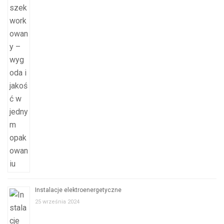
Instalacje elektroenergetyczne
25 września 2024