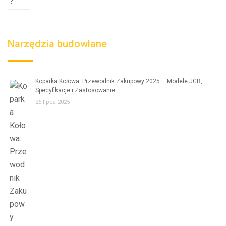
Narzędzia budowlane
Koparka Kołowa: Przewodnik Zakupowy 2025 – Modele JCB,
Specyfikacje i Zastosowanie
26 lipca 2025