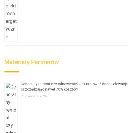
Materiały Partnerów
Generalny remont czy odnowienie? Jak uratować dach i elewację,
oszczędzając nawet 70% kosztów
23 czerwca 2026