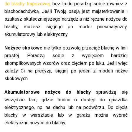
do blachy trapezowej
, bez trudu poradzą sobie również z
blachodachówką. Jeśli Twoją pasją jest majsterkowanie i
szukasz skuteczniejszego narzędzia niż ręczne nożyce do
blachy, możesz sięgnąć po model pneumatyczny,
akumulatorowy lub elektryczny.
Nożyce skokowe
nie tylko pozwolą przeciąć blachę w linii
prostej. Poradzą sobie z wycięciem bardziej
skomplikowanych wzorów oraz cięciem po łuku. Jeśli więc
zależy Ci na precyzji, sięgnij po jeden z modeli nożyc
skokowych.
Akumulatorowe nożyce do blachy
sprawdzą się
wszędzie tam, gdzie trudno o dostęp do gniazdka
elektrycznego, np. na dachu lub na podwórzu. Do cięcia
blachy w warsztacie lub w garażu można wybrać
elektryczne nożyce do blachy.