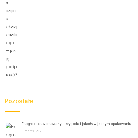
Pozostałe
Ekogroszek workowany – wygoda i jakość w jednym opakowaniu
3 marca 2025