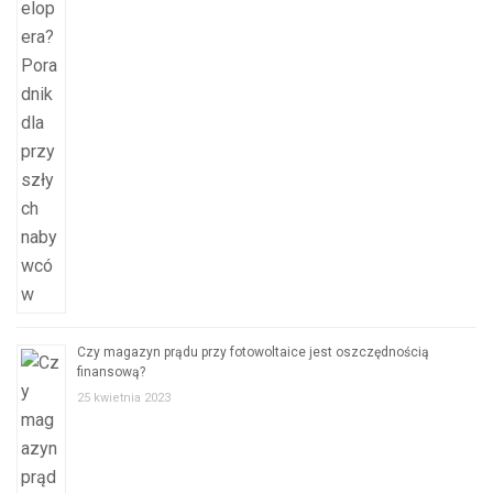
Czy magazyn prądu przy fotowoltaice jest oszczędnością
finansową?
25 kwietnia 2023