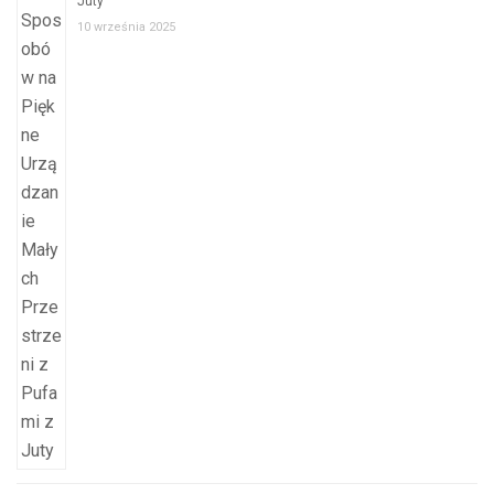
Juty
10 września 2025