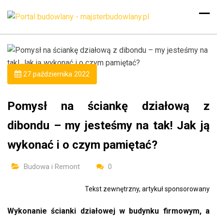
27 października 2022
Pomysł na ściankę działową z
dibondu – my jesteśmy na tak! Jak ją
wykonać i o czym pamiętać?
Budowa i Remont
0
Tekst zewnętrzny, artykuł sponsorowany
Wykonanie ścianki działowej w budynku firmowym, a