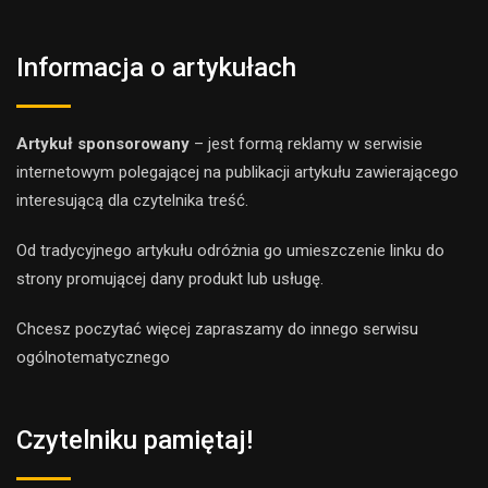
Informacja o artykułach
Artykuł sponsorowany
– jest formą reklamy w serwisie
internetowym polegającej na publikacji artykułu zawierającego
interesującą dla czytelnika treść.
Od tradycyjnego artykułu odróżnia go umieszczenie linku do
strony promującej dany produkt lub usługę.
Chcesz poczytać więcej zapraszamy do innego
serwis
u
ogólnotematyczne
go
Czytelniku pamiętaj!