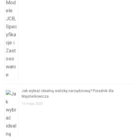
Jak wybrać idealną walizkę narzędziową? Poradnik dla
Majsterkowicza
15 maja 2025