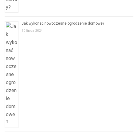
Jak wykonać nowoczesne ogrodzenie domowe?
10 lipca 2024