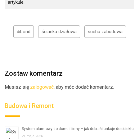
artykule.
dibond
ścianka działowa
sucha zabudowa
Zostaw komentarz
Musisz się
zalogować
, aby móc dodać komentarz.
Budowa i Remont
System alarmowy do domu i firmy – jak dobrać funkcje do obiektu
21 maja 2026