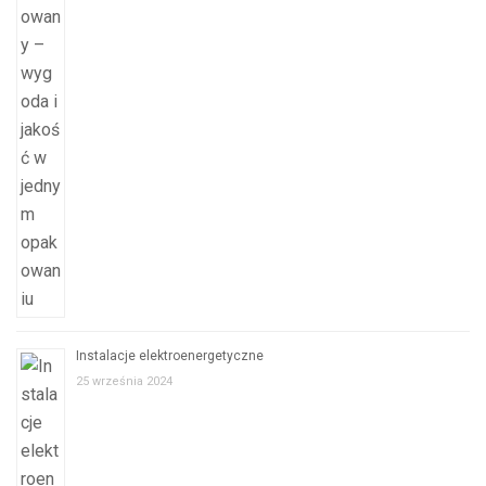
Instalacje elektroenergetyczne
25 września 2024