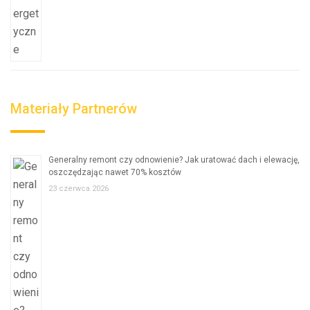
Materiały Partnerów
Generalny remont czy odnowienie? Jak uratować dach i elewację,
oszczędzając nawet 70% kosztów
23 czerwca 2026