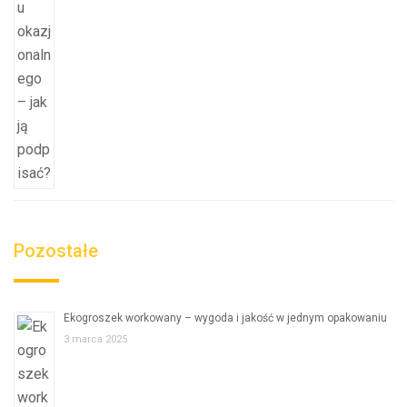
Pozostałe
Ekogroszek workowany – wygoda i jakość w jednym opakowaniu
3 marca 2025