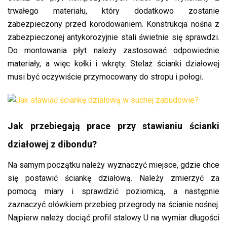
trwałego materiału, który dodatkowo zostanie
zabezpieczony przed korodowaniem. Konstrukcja nośna z
zabezpieczonej antykorozyjnie stali świetnie się sprawdzi.
Do montowania płyt należy zastosować odpowiednie
materiały, a więc kołki i wkręty. Stelaż ścianki działowej
musi być oczywiście przymocowany do stropu i połogi.
Jak przebiegają prace przy stawianiu ścianki
działowej z dibondu?
Na samym początku należy wyznaczyć miejsce, gdzie chce
się postawić ściankę działową. Należy zmierzyć za
pomocą miary i sprawdzić poziomicą, a następnie
zaznaczyć ołówkiem przebieg przegrody na ścianie nośnej.
Najpierw należy dociąć profil stalowy U na wymiar długości