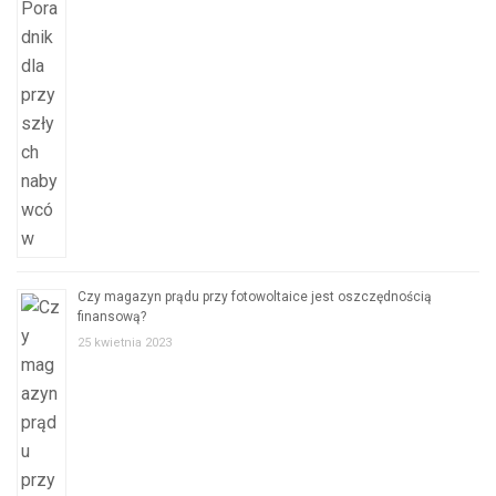
Czy magazyn prądu przy fotowoltaice jest oszczędnością
finansową?
25 kwietnia 2023