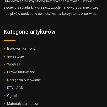
Odwiedzając naszą stronę bez dokonania zmian ustawień
swojej przeglądarki, wyrażasz zgodę na wykorzystanie przez
nas plików cookies w celu ułatwienia korzystania z serwisu.
Kategorie artykułów
Budowa i Remont
Inwestycje
Wnętrza
Prawo budowlane
Narzędzia budowlane
RTV i AGD
Ogród
Materiały partnerów