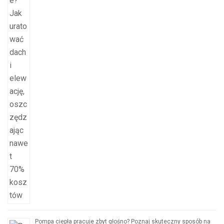
Pompa ciepła pracuje zbyt głośno? Poznaj skuteczny sposób na