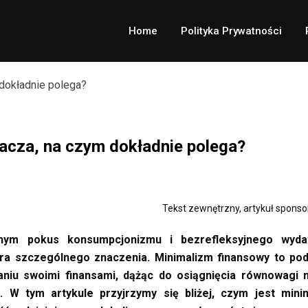
Home
Polityka Prywatności
acza, na czym dokładnie polega?
Tekst zewnętrzny, artykuł spons
łnym pokus konsumpcjonizmu i bezrefleksyjnego wyda
ra szczególnego znaczenia. Minimalizm finansowy to pod
niu swoimi finansami, dążąc do osiągnięcia równowagi 
 W tym artykule przyjrzymy się bliżej, czym jest mini