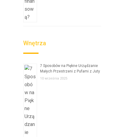
Wnętrza
7 Sposobów na Piękne Urządzanie
Małych Przestrzeni z Pufami z Juty
10 września 2025