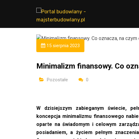
15 sierpnia 2023
Minimalizm finansowy. Co ozn
Pozostałe
0
W dzisiejszym zabieganym świecie, pe
koncepcja minimalizmu finansowego nabie
oparte na świadomym i celowym zarządza
posiadaniem, a życiem pełnym znaczenia.