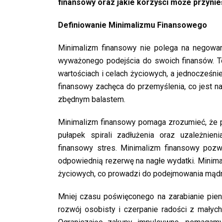
finansowy oraz jakie korzyści może przyni
Definiowanie Minimalizmu Finansowego
Minimalizm finansowy nie polega na negowaniu
wyważonego podejścia do swoich finansów. To
wartościach i celach życiowych, a jednocześni
finansowy zachęca do przemyślenia, co jest na
zbędnym balastem.
Minimalizm finansowy pomaga zrozumieć, że p
pułapek spirali zadłużenia oraz uzależnie
finansowy stres. Minimalizm finansowy pozwa
odpowiednią rezerwę na nagłe wydatki. Minima
życiowych, co prowadzi do podejmowania mądry
Mniej czasu poświęconego na zarabianie pien
rozwój osobisty i czerpanie radości z małych,