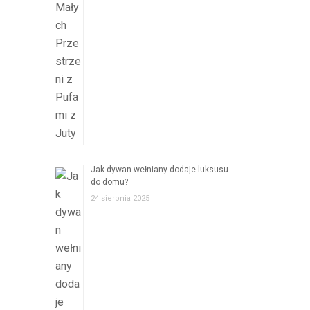
Jak dywan wełniany dodaje luksusu
do domu?
24 sierpnia 2025