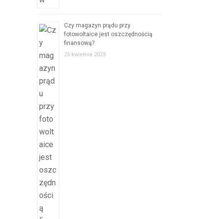
Czy magazyn prądu przy
fotowoltaice jest oszczędnością
finansową?
25 kwietnia 2023