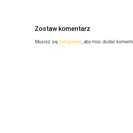
Zostaw komentarz
Musisz się
zalogować
, aby móc dodać komenta