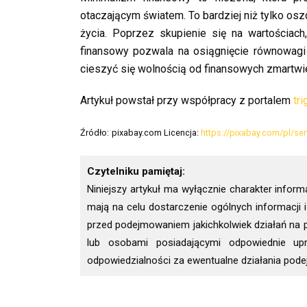
otaczającym światem. To bardziej niż tylko osz
życia. Poprzez skupienie się na wartościac
finansowy pozwala na osiągnięcie równowagi
cieszyć się wolnością od finansowych zmartwi
Artykuł powstał przy współpracy z portalem
tr
Źródło:
pixabay.com Licencja:
https://pixabay.com/pl/ser
Czytelniku pamiętaj:
Niniejszy artykuł ma wyłącznie charakter inform
mają na celu dostarczenie ogólnych informacji
przed podejmowaniem jakichkolwiek działań na po
lub osobami posiadającymi odpowiednie upr
odpowiedzialności za ewentualne działania pode