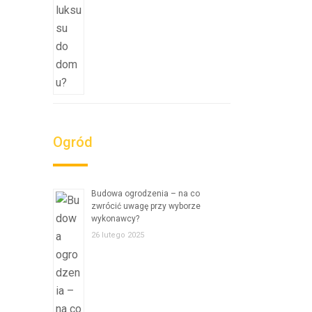
Ogród
Budowa ogrodzenia – na co
zwrócić uwagę przy wyborze
wykonawcy?
26 lutego 2025