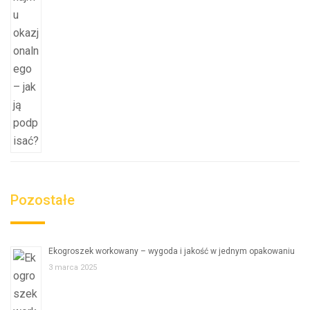
Pozostałe
Ekogroszek workowany – wygoda i jakość w jednym opakowaniu
3 marca 2025