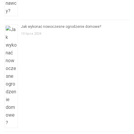
Jak wykonać nowoczesne ogrodzenie domowe?
10 lipca 2024