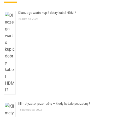
Dlaczego warto kupić dobry kabel HDMI?
26 lutego 2023
Klimatyzator przenośny – kiedy będzie potrzebny?
18 listopada 2022