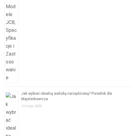
Jak wybrać idealną walizkę narzędziową? Poradnik dla
Majsterkowicza
15 maja 2025