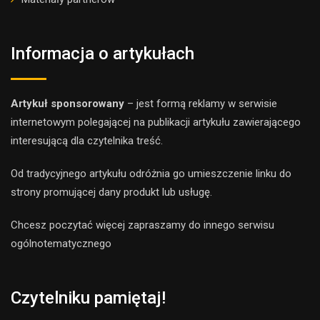
Informacja o artykułach
Artykuł sponsorowany
– jest formą reklamy w serwisie
internetowym polegającej na publikacji artykułu zawierającego
interesującą dla czytelnika treść.
Od tradycyjnego artykułu odróżnia go umieszczenie linku do
strony promującej dany produkt lub usługę.
Chcesz poczytać więcej zapraszamy do innego
serwis
u
ogólnotematyczne
go
Czytelniku pamiętaj!