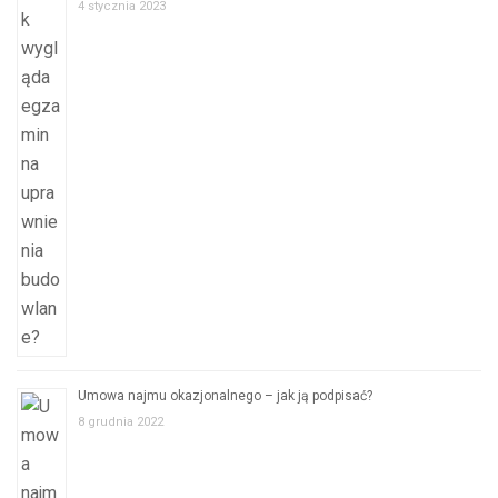
4 stycznia 2023
Umowa najmu okazjonalnego – jak ją podpisać?
8 grudnia 2022