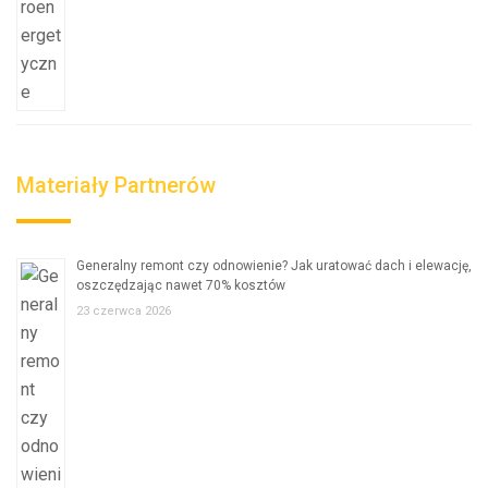
Materiały Partnerów
Generalny remont czy odnowienie? Jak uratować dach i elewację,
oszczędzając nawet 70% kosztów
23 czerwca 2026