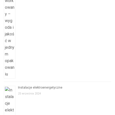
Instalacje elektroenergetyczne
25 września 2024