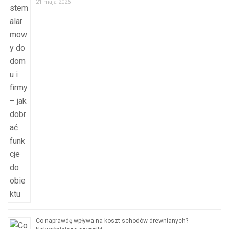
21 maja 2026
Co naprawdę wpływa na koszt schodów drewnianych?