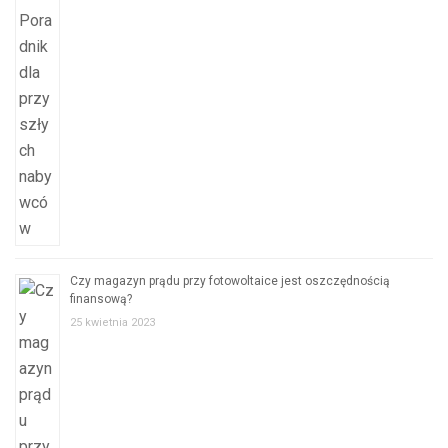
Czy magazyn prądu przy fotowoltaice jest oszczędnością
finansową?
25 kwietnia 2023