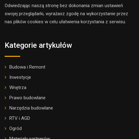
Odwiedzając naszą stronę bez dokonania zmian ustawień
swojej przeglądarki, wyrażasz zgodę na wykorzystanie przez
nas plików cookies w celu ułatwienia korzystania z serwisu.
Kategorie artykułów
Budowa i Remont
Inwestycje
Wnętrza
Prawo budowlane
Narzędzia budowlane
RTV i AGD
Ogród
Materiały partnerów