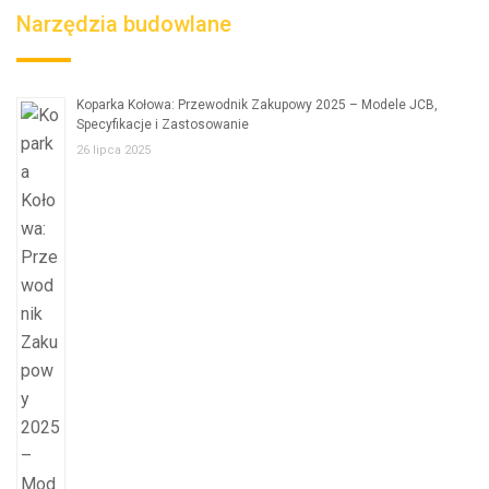
Narzędzia budowlane
Koparka Kołowa: Przewodnik Zakupowy 2025 – Modele JCB,
Specyfikacje i Zastosowanie
26 lipca 2025