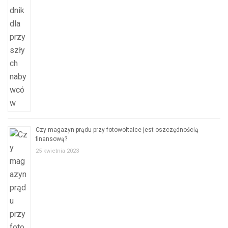
Czy magazyn prądu przy fotowoltaice jest oszczędnością
finansową?
25 kwietnia 2023