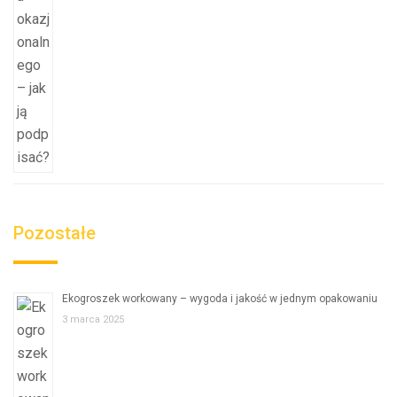
Pozostałe
Ekogroszek workowany – wygoda i jakość w jednym opakowaniu
3 marca 2025