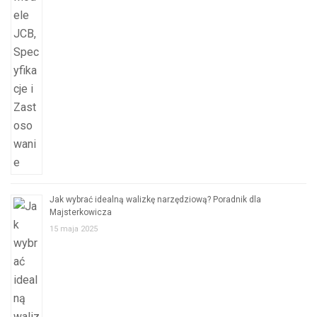
Jak wybrać idealną walizkę narzędziową? Poradnik dla
Majsterkowicza
15 maja 2025