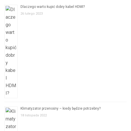
Dlaczego warto kupić dobry kabel HDMI?
26 lutego 2023
Klimatyzator przenośny – kiedy będzie potrzebny?
18 listopada 2022