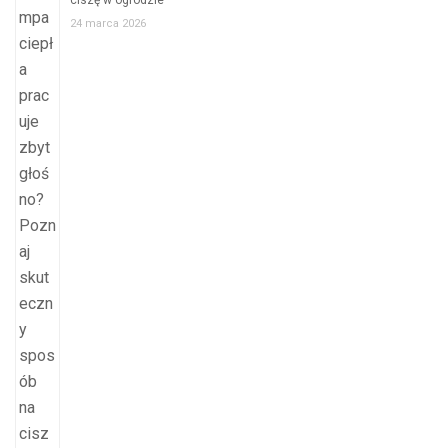
ciszę w ogrodzie
24 marca 2026