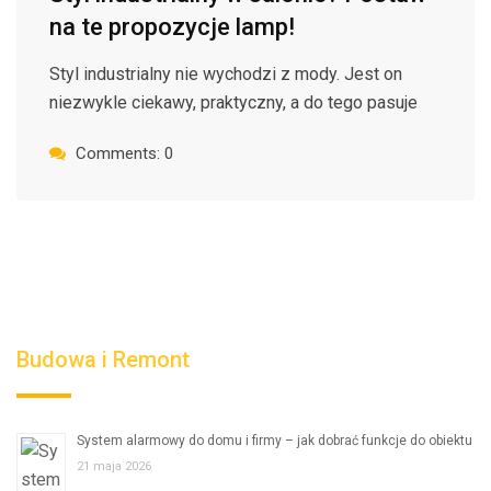
na te propozycje lamp!
Styl industrialny nie wychodzi z mody. Jest on
niezwykle ciekawy, praktyczny, a do tego pasuje
Comments: 0
Budowa i Remont
System alarmowy do domu i firmy – jak dobrać funkcje do obiektu
21 maja 2026