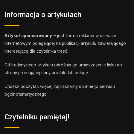
Informacja o artykułach
Artykuł sponsorowany
– jest formą reklamy w serwisie
internetowym polegającej na publikacji artykułu zawierającego
interesującą dla czytelnika treść.
Od tradycyjnego artykułu odróżnia go umieszczenie linku do
strony promującej dany produkt lub usługę.
Chcesz poczytać więcej zapraszamy do innego
serwis
u
ogólnotematyczne
go
Czytelniku pamiętaj!