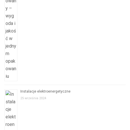
Instalacje elektroenergetyczne
25 września 2024