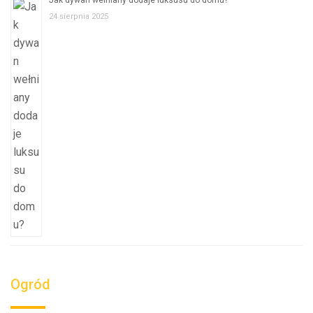
Jak dywan wełniany dodaje luksusu do domu?
24 sierpnia 2025
Ogród