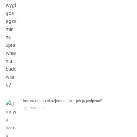
Umowa najmu okazjonalnego – jak ją podpisać?
8 grudnia 2022