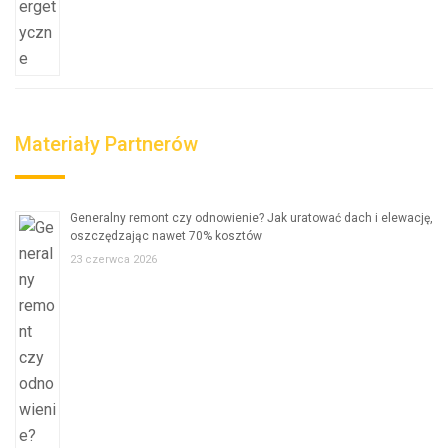
Materiały Partnerów
Generalny remont czy odnowienie? Jak uratować dach i elewację,
oszczędzając nawet 70% kosztów
23 czerwca 2026