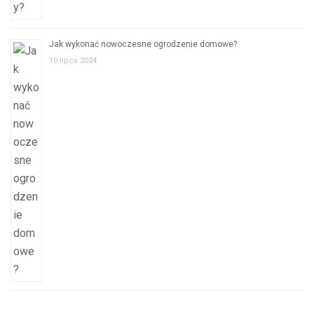
Jak wykonać nowoczesne ogrodzenie domowe?
10 lipca 2024