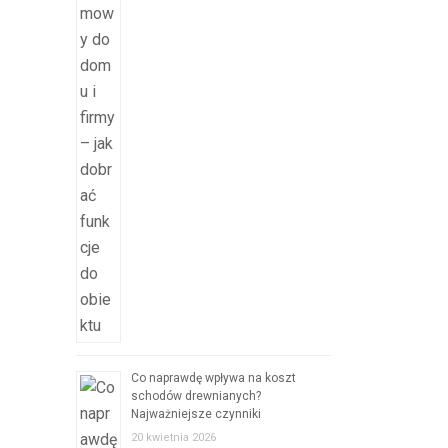
Co naprawdę wpływa na koszt
schodów drewnianych?
Najważniejsze czynniki
20 kwietnia 2026