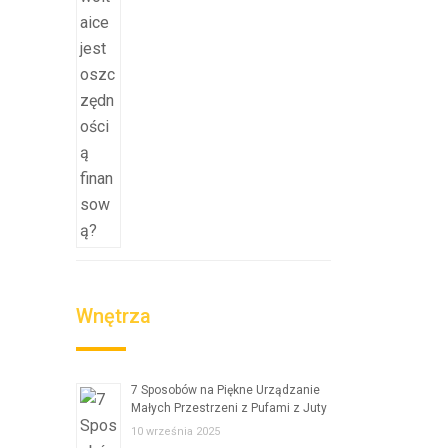
Wnętrza
7 Sposobów na Piękne Urządzanie
Małych Przestrzeni z Pufami z Juty
10 września 2025