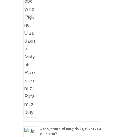
Jak dywan wełniany dodaje luksusu
do domu?