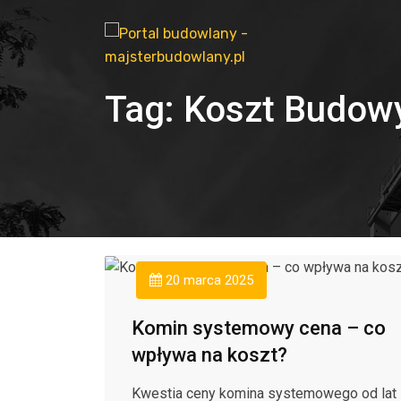
Tag:
Koszt Budow
20 marca 2025
Komin systemowy cena – co
wpływa na koszt?
Kwestia ceny komina systemowego od lat