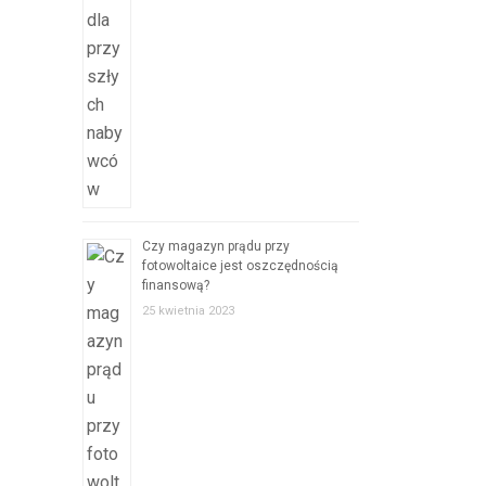
Czy magazyn prądu przy
fotowoltaice jest oszczędnością
finansową?
25 kwietnia 2023