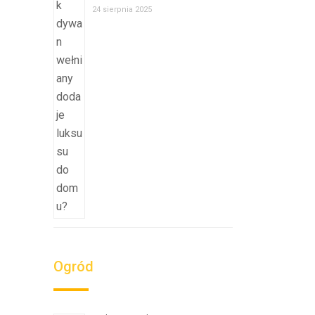
24 sierpnia 2025
Ogród