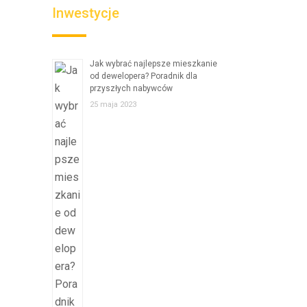
Inwestycje
Jak wybrać najlepsze mieszkanie
od dewelopera? Poradnik dla
przyszłych nabywców
25 maja 2023