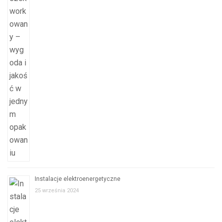
Instalacje elektroenergetyczne
25 września 2024