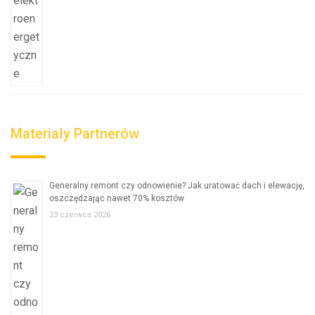
Materiały Partnerów
Generalny remont czy odnowienie? Jak uratować dach i elewację,
oszczędzając nawet 70% kosztów
23 czerwca 2026