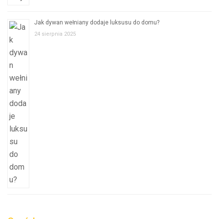
Jak dywan wełniany dodaje luksusu do domu?
24 sierpnia 2025