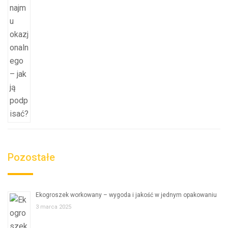
Pozostałe
Ekogroszek workowany – wygoda i jakość w jednym opakowaniu
3 marca 2025