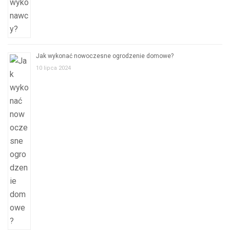
Jak wykonać nowoczesne ogrodzenie domowe?
10 lipca 2024