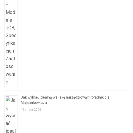
Jak wybrać idealną walizkę narzędziową? Poradnik dla
Majsterkowicza
15 maja 2025