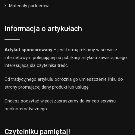
Materiały partnerów
Informacja o artykułach
Artykuł sponsorowany
– jest formą reklamy w serwisie
internetowym polegającej na publikacji artykułu zawierającego
interesującą dla czytelnika treść.
Od tradycyjnego artykułu odróżnia go umieszczenie linku do
strony promującej dany produkt lub usługę.
Chcesz poczytać więcej zapraszamy do innego
serwis
u
ogólnotematyczne
go
Czytelniku pamiętaj!