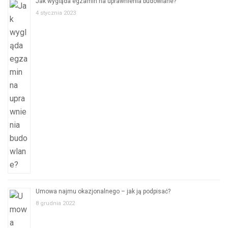
Jak wygląda egzamin na uprawnienia budowlane?
4 stycznia 2023
Umowa najmu okazjonalnego – jak ją podpisać?
8 grudnia 2022