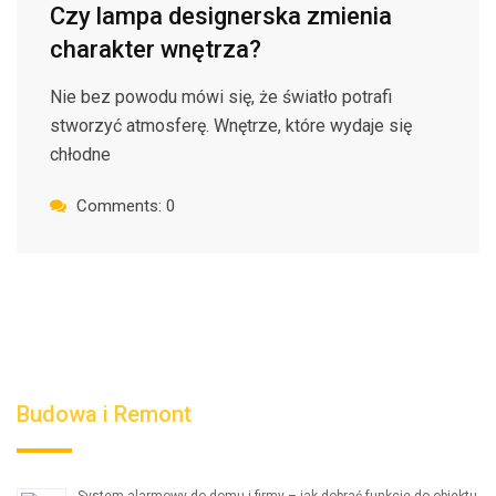
Czy lampa designerska zmienia
charakter wnętrza?
Nie bez powodu mówi się, że światło potrafi
stworzyć atmosferę. Wnętrze, które wydaje się
chłodne
Comments: 0
Budowa i Remont
System alarmowy do domu i firmy – jak dobrać funkcje do obiektu