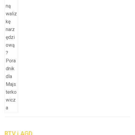
RTV i AGD