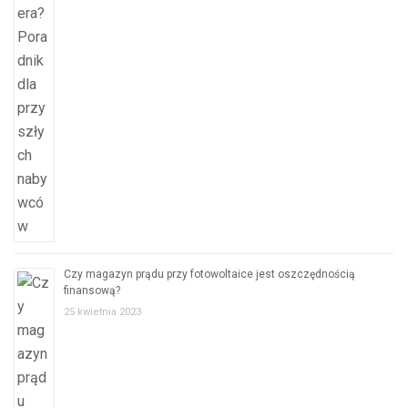
Czy magazyn prądu przy fotowoltaice jest oszczędnością
finansową?
25 kwietnia 2023