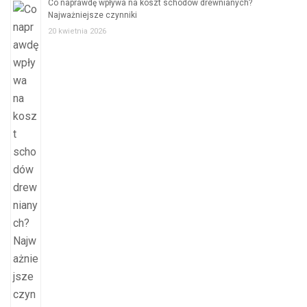
Co naprawdę wpływa na koszt schodów drewnianych?
Najważniejsze czynniki
20 kwietnia 2026