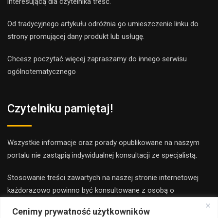
interesującą dla czytelnika treść.
Od tradycyjnego artykułu odróżnia go umieszczenie linku do
strony promującej dany produkt lub usługę.
Chcesz poczytać więcej zapraszamy do innego
serwis
u
ogólnotematyczne
go
Czytelniku pamiętaj!
Wszystkie informacje oraz porady opublikowane na naszym
portalu nie zastąpią indywidualnej konsultacji ze specjalistą.
Stosowanie treści zawartych na naszej stronie internetowej
każdorazowo powinno być konsultowane z osobą o
odpowiednich kwalifikacjach i uprawnieniach.
Cenimy prywatność użytkowników