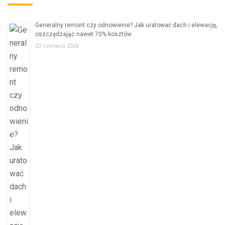
Generalny remont czy odnowienie? Jak uratować dach i elewację,
oszczędzając nawet 70% kosztów
23 czerwca 2026