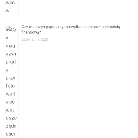
Czy magazyn prądu przy fotowoltaice jest oszczędnością
finansową?
25 kwietnia 2023