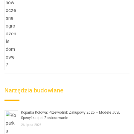
Narzędzia budowlane
Koparka Kołowa: Przewodnik Zakupowy 2025 – Modele JCB,
Specyfikacje i Zastosowanie
26 lipca 2025