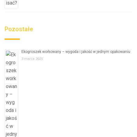
Pozostałe
Ekogroszek workowany – wygoda i jakość w jednym opakowaniu
3 marca 2025