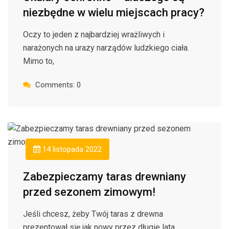
niezbędne w wielu miejscach pracy?
Oczy to jeden z najbardziej wrażliwych i
narażonych na urazy narządów ludzkiego ciała.
Mimo to,
Comments: 0
14 listopada 2022
Zabezpieczamy taras drewniany
przed sezonem zimowym!
Jeśli chcesz, żeby Twój taras z drewna
prezentował się jak nowy przez długie lata,