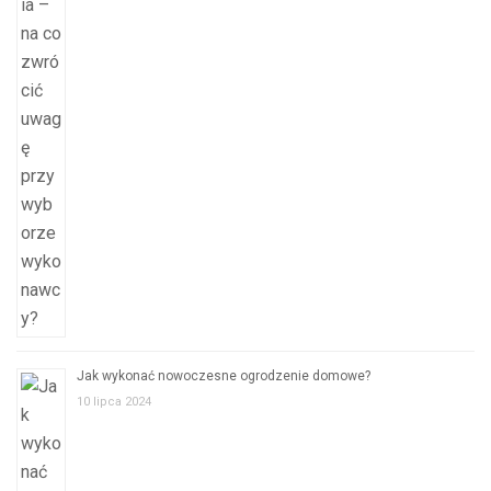
Jak wykonać nowoczesne ogrodzenie domowe?
10 lipca 2024