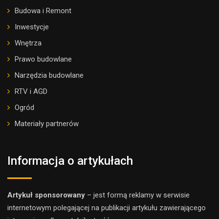
Budowa i Remont
Inwestycje
Wnętrza
Prawo budowlane
Narzędzia budowlane
RTV i AGD
Ogród
Materiały partnerów
Informacja o artykułach
Artykuł sponsorowany
– jest formą reklamy w serwisie
internetowym polegającej na publikacji artykułu zawierającego