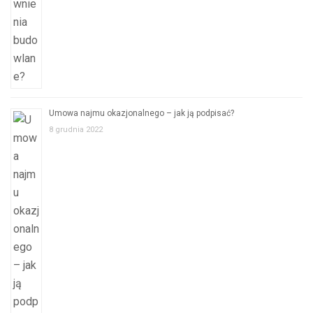
Umowa najmu okazjonalnego – jak ją podpisać?
8 grudnia 2022