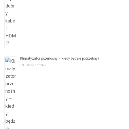
Klimatyzator przenośny – kiedy będzie potrzebny?
18 listopada 2022