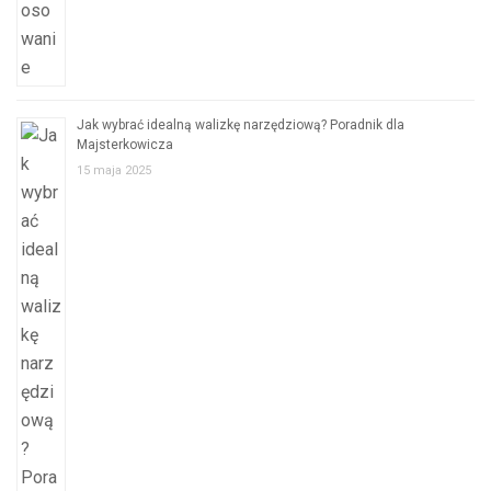
Jak wybrać idealną walizkę narzędziową? Poradnik dla
Majsterkowicza
15 maja 2025