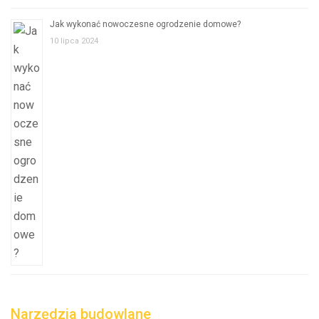
Jak wykonać nowoczesne ogrodzenie domowe?
10 lipca 2024
Narzędzia budowlane