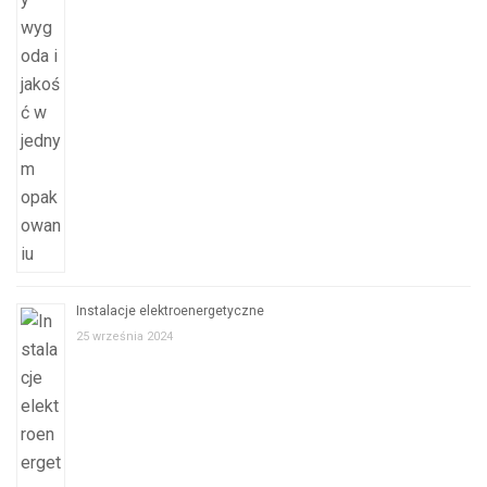
Instalacje elektroenergetyczne
25 września 2024