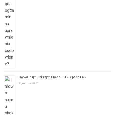
Umowa najmu okazjonalnego – jak ją podpisać?
8 grudnia 2022