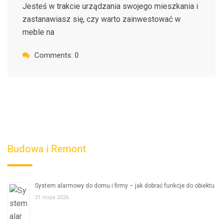
Jesteś w trakcie urządzania swojego mieszkania i
zastanawiasz się, czy warto zainwestować w
meble na
Comments: 0
Budowa i Remont
System alarmowy do domu i firmy – jak dobrać funkcje do obiektu
21 maja 2026