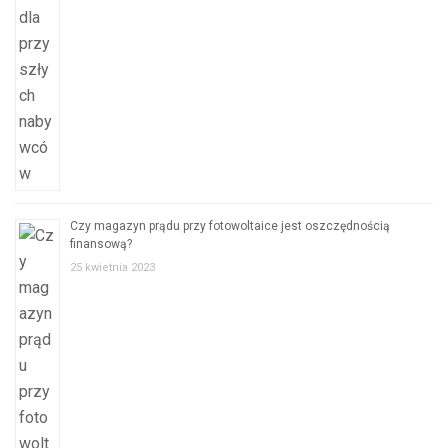
Czy magazyn prądu przy fotowoltaice jest oszczędnością
finansową?
25 kwietnia 2023