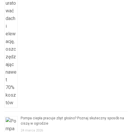
Pompa ciepła pracuje zbyt głośno? Poznaj skuteczny sposób na
ciszę w ogrodzie
24 marca 2026