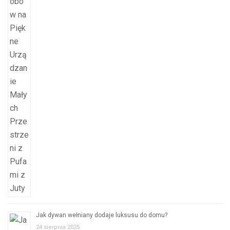
Jak dywan wełniany dodaje luksusu do domu?
24 sierpnia 2025