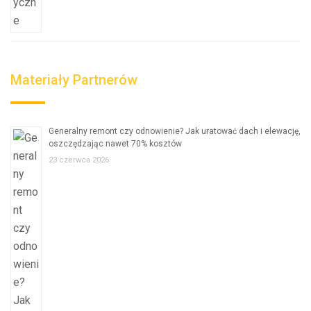
Materiały Partnerów
Generalny remont czy odnowienie? Jak uratować dach i elewację,
oszczędzając nawet 70% kosztów
23 czerwca 2026