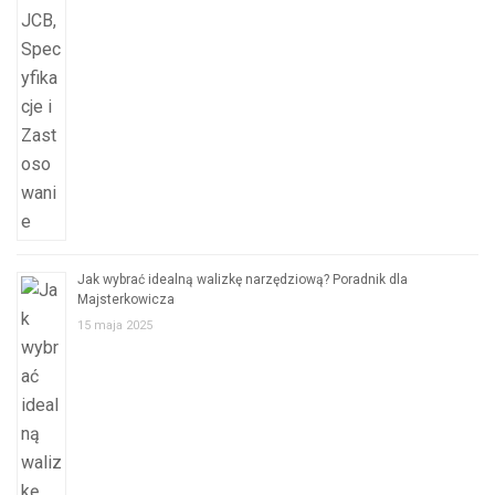
Jak wybrać idealną walizkę narzędziową? Poradnik dla
Majsterkowicza
15 maja 2025