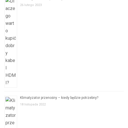
26 lutego 2023
Klimatyzator przenośny – kiedy będzie potrzebny?
18 listopada 2022