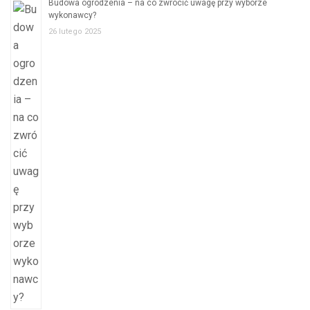
Budowa ogrodzenia – na co zwrócić uwagę przy wyborze
wykonawcy?
26 lutego 2025