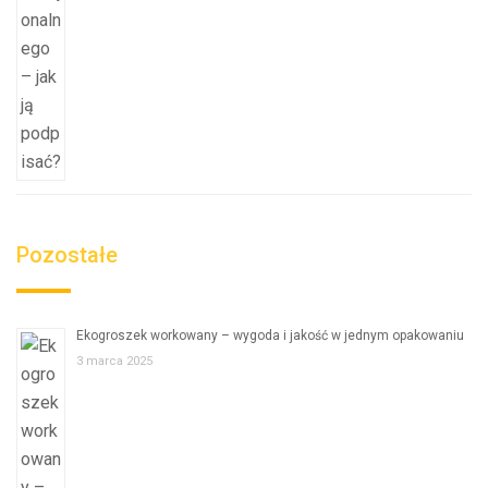
Pozostałe
Ekogroszek workowany – wygoda i jakość w jednym opakowaniu
3 marca 2025