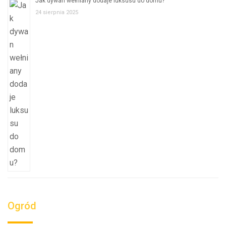
Jak dywan wełniany dodaje luksusu do domu?
24 sierpnia 2025
Ogród