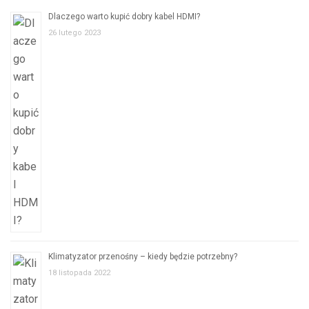
Dlaczego warto kupić dobry kabel HDMI?
26 lutego 2023
Klimatyzator przenośny – kiedy będzie potrzebny?
18 listopada 2022