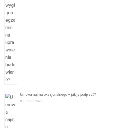
Umowa najmu okazjonalnego – jak ją podpisać?
8 grudnia 2022