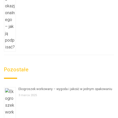
Pozostałe
Ekogroszek workowany – wygoda i jakość w jednym opakowaniu
3 marca 2025