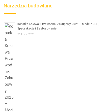
Narzędzia budowlane
Koparka Kołowa: Przewodnik Zakupowy 2025 – Modele JCB,
Specyfikacje i Zastosowanie
26 lipca 2025