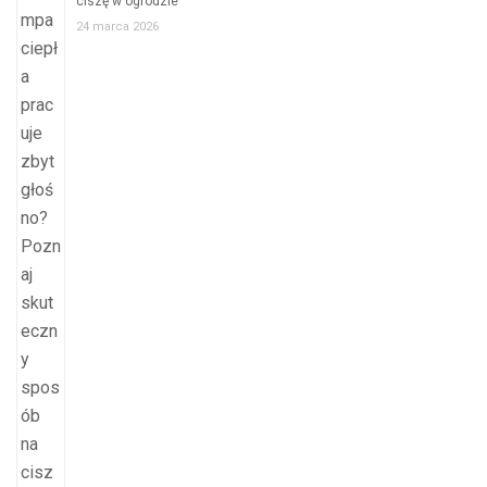
ciszę w ogrodzie
24 marca 2026