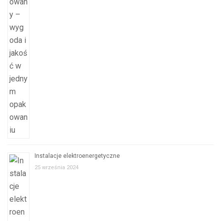
Instalacje elektroenergetyczne
25 września 2024