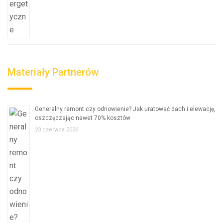
Materiały Partnerów
Generalny remont czy odnowienie? Jak uratować dach i elewację,
oszczędzając nawet 70% kosztów
23 czerwca 2026