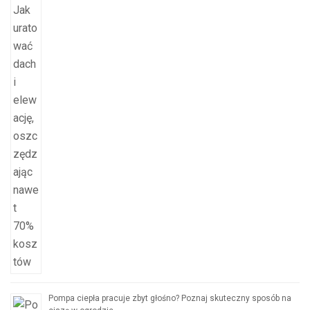
Pompa ciepła pracuje zbyt głośno? Poznaj skuteczny sposób na