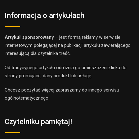
Informacja o artykułach
Artykuł sponsorowany
– jest formą reklamy w serwisie
internetowym polegającej na publikacji artykułu zawierającego
interesującą dla czytelnika treść.
Od tradycyjnego artykułu odróżnia go umieszczenie linku do
strony promującej dany produkt lub usługę.
Chcesz poczytać więcej zapraszamy do innego
serwis
u
ogólnotematyczne
go
Czytelniku pamiętaj!