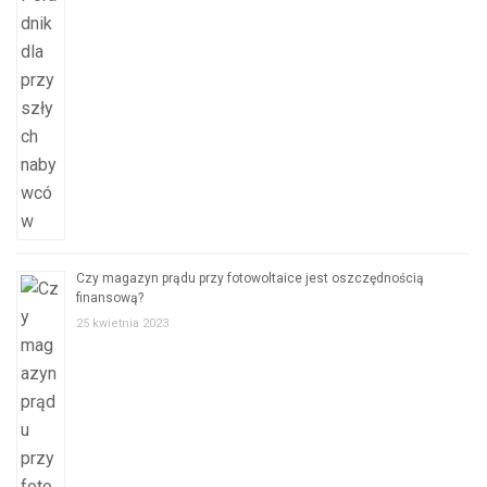
Czy magazyn prądu przy fotowoltaice jest oszczędnością
finansową?
25 kwietnia 2023