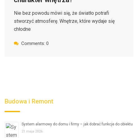
Nie bez powodu mówi się, że światło potrafi
stworzyć atmosferę. Wnętrze, które wydaje się
chłodne
Comments: 0
Budowa i Remont
System alarmowy do domu i firmy – jak dobrać funkcje do obiektu
21 maja 2026