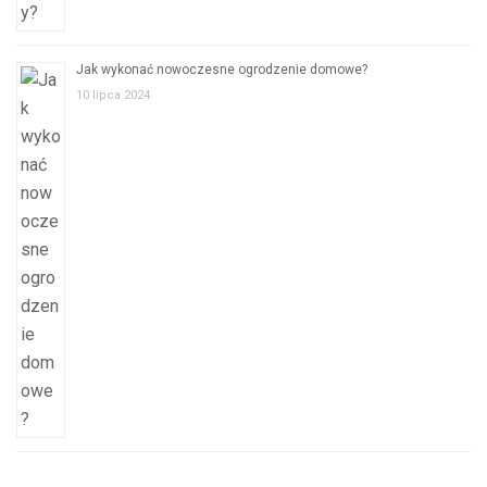
Jak wykonać nowoczesne ogrodzenie domowe?
10 lipca 2024