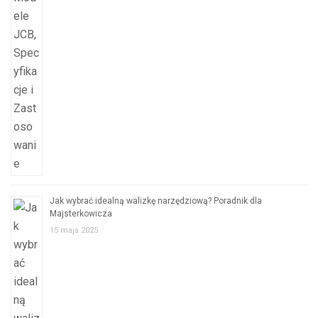
Jak wybrać idealną walizkę narzędziową? Poradnik dla
Majsterkowicza
15 maja 2025