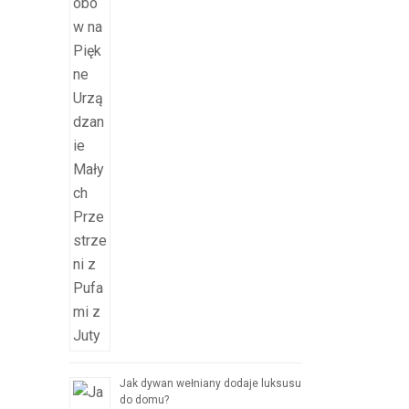
Jak dywan wełniany dodaje luksusu
do domu?