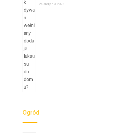
24 sierpnia 2025
Ogród