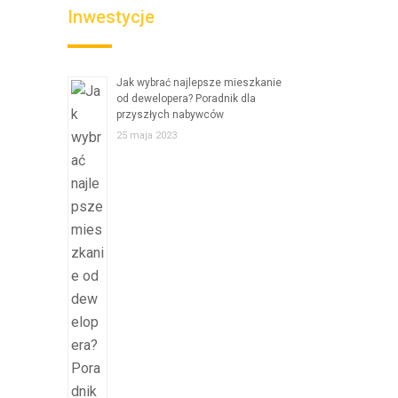
Inwestycje
Jak wybrać najlepsze mieszkanie
od dewelopera? Poradnik dla
przyszłych nabywców
25 maja 2023