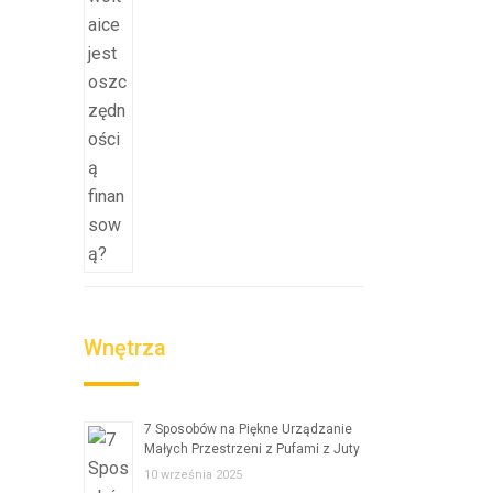
Wnętrza
7 Sposobów na Piękne Urządzanie
Małych Przestrzeni z Pufami z Juty
10 września 2025