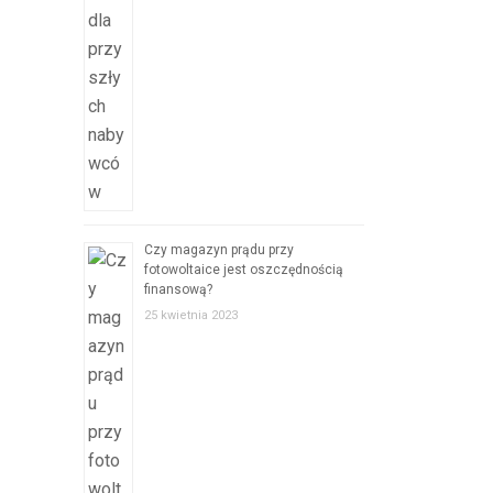
Czy magazyn prądu przy
fotowoltaice jest oszczędnością
finansową?
25 kwietnia 2023