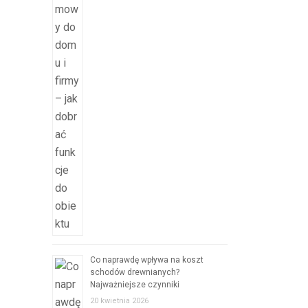
Co naprawdę wpływa na koszt
schodów drewnianych?
Najważniejsze czynniki
20 kwietnia 2026