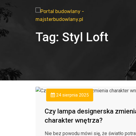
Tag:
Styl Loft
24 sierpnia 2025
Czy lampa designerska zmieni
charakter wnętrza?
Nie bez powodu mówi się, że światło potra