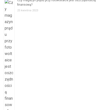
Czy magazyn prądu przy fotowoltaice jest oszczędnością
finansową?
25 kwietnia 2023