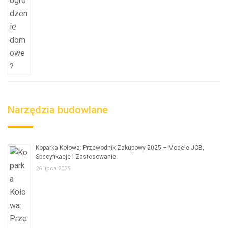
Narzędzia budowlane
Koparka Kołowa: Przewodnik Zakupowy 2025 – Modele JCB,
Specyfikacje i Zastosowanie
26 lipca 2025