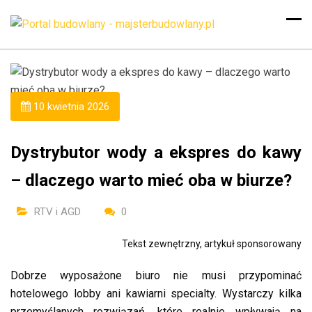
10 kwietnia 2026
Dystrybutor wody a ekspres do kawy
– dlaczego warto mieć oba w biurze?
RTV i AGD
0
Tekst zewnętrzny, artykuł sponsorowany
Dobrze wyposażone biuro nie musi przypominać
hotelowego lobby ani kawiarni specialty. Wystarczy kilka
przemyślanych rozwiązań, które realnie wpływają na