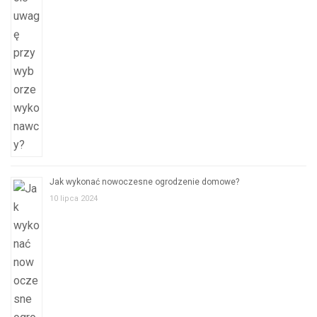
Jak wykonać nowoczesne ogrodzenie domowe?
10 lipca 2024