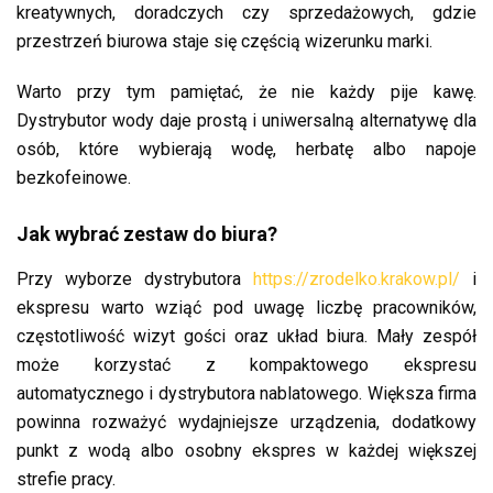
kreatywnych, doradczych czy sprzedażowych, gdzie
przestrzeń biurowa staje się częścią wizerunku marki.
Warto przy tym pamiętać, że nie każdy pije kawę.
Dystrybutor wody daje prostą i uniwersalną alternatywę dla
osób, które wybierają wodę, herbatę albo napoje
bezkofeinowe.
Jak wybrać zestaw do biura?
Przy wyborze dystrybutora
https://zrodelko.krakow.pl/
i
ekspresu warto wziąć pod uwagę liczbę pracowników,
częstotliwość wizyt gości oraz układ biura. Mały zespół
może korzystać z kompaktowego ekspresu
automatycznego i dystrybutora nablatowego. Większa firma
powinna rozważyć wydajniejsze urządzenia, dodatkowy
punkt z wodą albo osobny ekspres w każdej większej
strefie pracy.