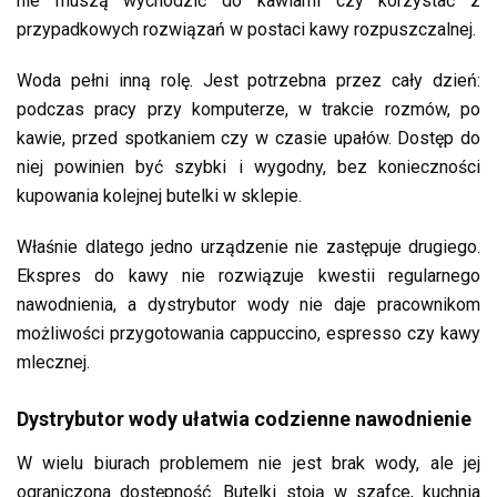
nie muszą wychodzić do kawiarni czy korzystać z
przypadkowych rozwiązań w postaci kawy rozpuszczalnej.
Woda pełni inną rolę. Jest potrzebna przez cały dzień:
podczas pracy przy komputerze, w trakcie rozmów, po
kawie, przed spotkaniem czy w czasie upałów. Dostęp do
niej powinien być szybki i wygodny, bez konieczności
kupowania kolejnej butelki w sklepie.
Właśnie dlatego jedno urządzenie nie zastępuje drugiego.
Ekspres do kawy nie rozwiązuje kwestii regularnego
nawodnienia, a dystrybutor wody nie daje pracownikom
możliwości przygotowania cappuccino, espresso czy kawy
mlecznej.
Dystrybutor wody ułatwia codzienne nawodnienie
W wielu biurach problemem nie jest brak wody, ale jej
ograniczona dostępność. Butelki stoją w szafce, kuchnia