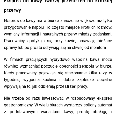
Ekspres do kawy tworzy przestrzeń do krótkiej
przerwy
Ekspres do kawy ma w biurze znaczenie większe niż tylko
przygotowanie napoju. To często miejsce krótkich rozmów,
wymiany informacji i naturalnych przerw między zadaniami.
Pracownicy spotykają się przy kawie, omawiają bieżące
sprawy lub po prostu odrywają się na chwilę od monitora.
W firmach pracujących hybrydowo wspólna kawa może
również wzmacniać poczucie obecności zespołu w biurze.
Kiedy pracownicy pojawiają się stacjonarnie kilka razy w
tygodniu, wygodna kuchnia i dobre zaplecze socjalne
wpływają na to, jak odbierają przestrzeń pracy.
Nie trzeba od razu inwestować w rozbudowany ekspres
gastronomiczny. W wielu biurach wystarczy solidny automat
z podstawowymi wariantami kawy, prostą obsługą i