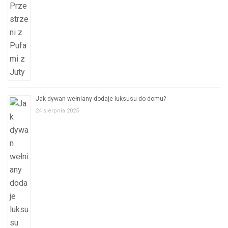
Jak dywan wełniany dodaje luksusu do domu?
24 sierpnia 2025