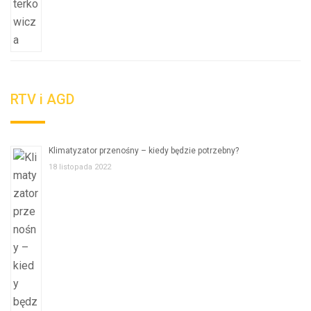
RTV i AGD
Klimatyzator przenośny – kiedy będzie potrzebny?
18 listopada 2022