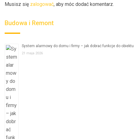
Musisz się
zalogować
, aby móc dodać komentarz.
Budowa i Remont
System alarmowy do domu i firmy – jak dobrać funkcje do obiektu
21 maja 2026