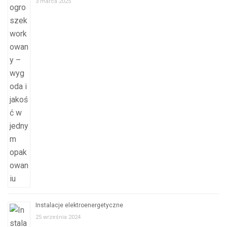
3 marca 2025
Instalacje elektroenergetyczne
25 września 2024