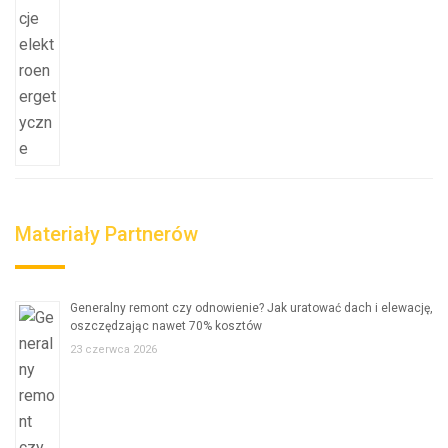
Materiały Partnerów
Generalny remont czy odnowienie? Jak uratować dach i elewację,
oszczędzając nawet 70% kosztów
23 czerwca 2026