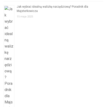
Jak wybrać idealną walizkę narzędziową? Poradnik dla
Majsterkowicza
15 maja 2025