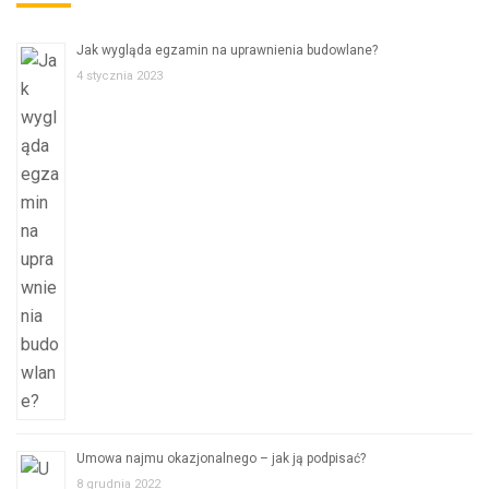
Jak wygląda egzamin na uprawnienia budowlane?
4 stycznia 2023
Umowa najmu okazjonalnego – jak ją podpisać?
8 grudnia 2022