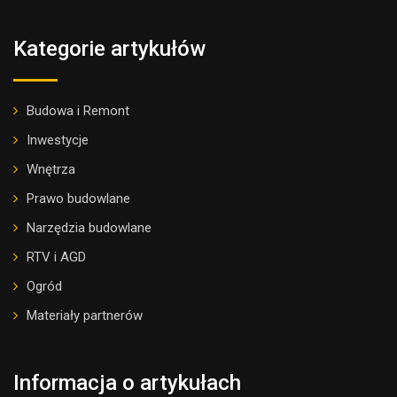
Kategorie artykułów
Budowa i Remont
Inwestycje
Wnętrza
Prawo budowlane
Narzędzia budowlane
RTV i AGD
Ogród
Materiały partnerów
Informacja o artykułach