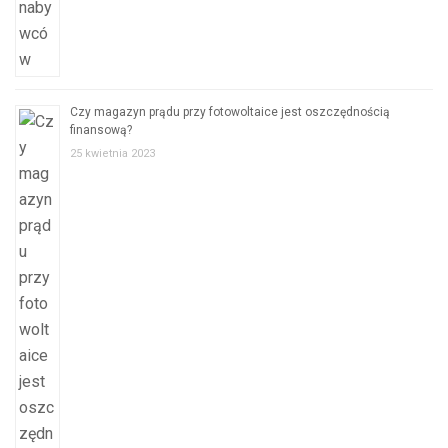
Czy magazyn prądu przy fotowoltaice jest oszczędnością
finansową?
25 kwietnia 2023