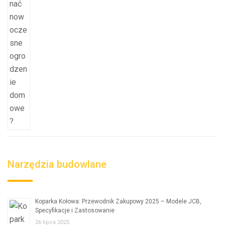
Narzędzia budowlane
Koparka Kołowa: Przewodnik Zakupowy 2025 – Modele JCB,
Specyfikacje i Zastosowanie
26 lipca 2025