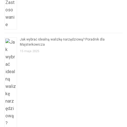
Jak wybrać idealną walizkę narzędziową? Poradnik dla
Majsterkowicza
15 maja 2025