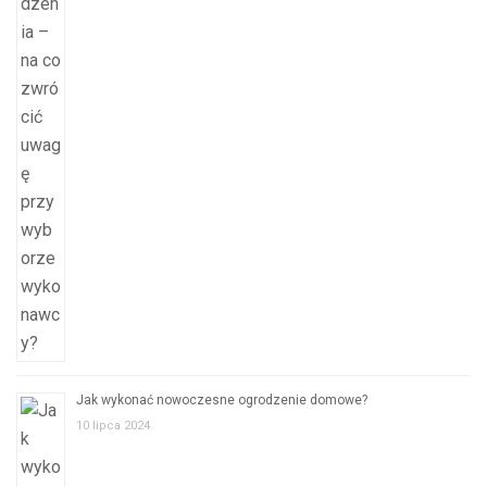
Jak wykonać nowoczesne ogrodzenie domowe?
10 lipca 2024