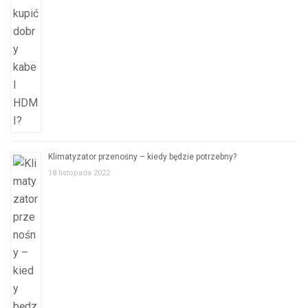
Klimatyzator przenośny – kiedy będzie potrzebny?
18 listopada 2022