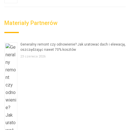
Materiały Partnerów
Generalny remont czy odnowienie? Jak uratować dach i elewację,
oszczędzając nawet 70% kosztów
23 czerwca 2026