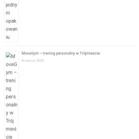
MoveGym – trening personalny w Trójmieście
8 marca 2024