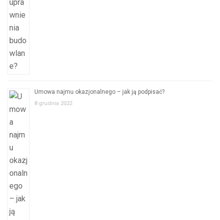
Umowa najmu okazjonalnego – jak ją podpisać?
8 grudnia 2022