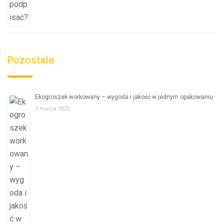
Pozostałe
Ekogroszek workowany – wygoda i jakość w jednym opakowaniu
3 marca 2025