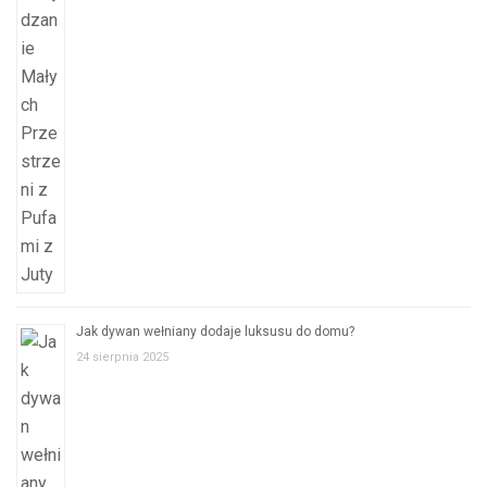
Jak dywan wełniany dodaje luksusu do domu?
24 sierpnia 2025