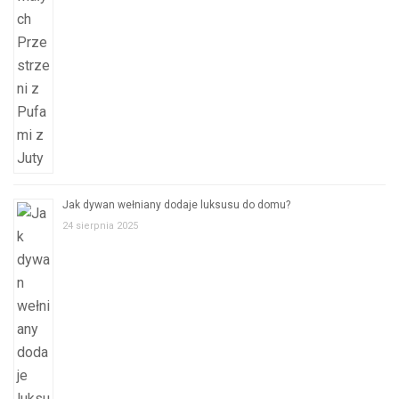
Jak dywan wełniany dodaje luksusu do domu?
24 sierpnia 2025