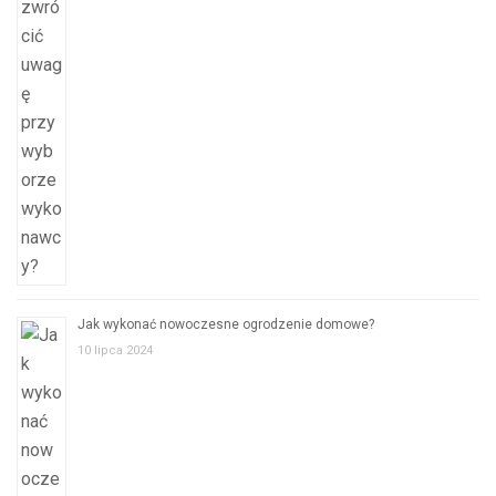
Jak wykonać nowoczesne ogrodzenie domowe?
10 lipca 2024