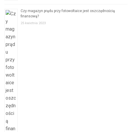
Czy magazyn prądu przy fotowoltaice jest oszczędnością
finansową?
25 kwietnia 2023