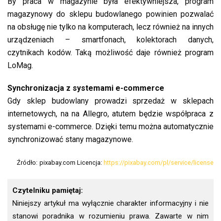
By praca w magazynie była efektywniejsza, program
magazynowy do sklepu budowlanego powinien pozwalać
na obsługę nie tylko na komputerach, lecz również na innych
urządzeniach – smartfonach, kolektorach danych,
czytnikach kodów. Taką możliwość daje również program
LoMag.
Synchronizacja z systemami e-commerce
Gdy sklep budowlany prowadzi sprzedaż w sklepach
internetowych, na na Allegro, atutem będzie współpraca z
systemami e-commerce. Dzięki temu można automatycznie
synchronizować stany magazynowe.
Źródło:
pixabay.com Licencja:
https://pixabay.com/pl/service/license
Czytelniku pamiętaj:
Niniejszy artykuł ma wyłącznie charakter informacyjny i nie
stanowi poradnika w rozumieniu prawa. Zawarte w nim