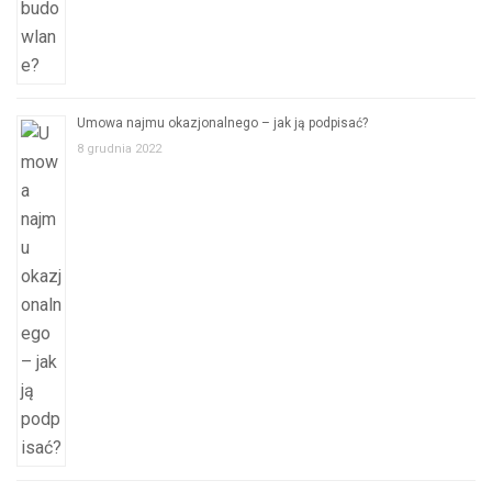
Umowa najmu okazjonalnego – jak ją podpisać?
8 grudnia 2022