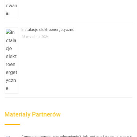
Instalacje elektroenergetyczne
25 września 2024
Materiały Partnerów