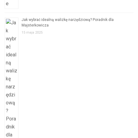
Jak wybrać idealną walizkę narzędziową? Poradnik dla
Majsterkowicza
15 maja 2025