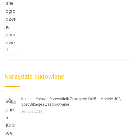
Narzędzia budowlane
Koparka Kołowa: Przewodnik Zakupowy 2025 – Modele JCB,
Specyfikacje i Zastosowanie
26 lipca 2025