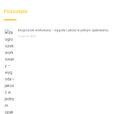
Pozostałe
Ekogroszek workowany – wygoda i jakość w jednym opakowaniu
3 marca 2025