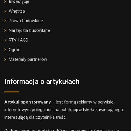
Inwestycje
Wnętrza
Prawo budowlane
Narzędzia budowlane
RTV i AGD
Ogród
Materiały partnerów
Informacja o artykułach
Artykuł sponsorowany
– jest formą reklamy w serwisie
internetowym polegającej na publikacji artykułu zawierającego
interesującą dla czytelnika treść.
Od tradycyjnego artykułu odróżnia go umieszczenie linku do