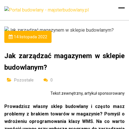
14 listopada 2022
Jak zarządzać magazynem w sklepie
budowlanym?
Pozostałe
0
Tekst zewnętrzny, artykuł sponsorowany
Prowadzisz własny sklep budowlany i często masz
problemy z brakiem towarów w magazynie? Pomyśl o
wdrożeniu oprogramowania klasy WMS. Na co warto
zwrócić uwagę przy wyborze programu do zarządzania