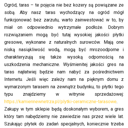
Ogród, taras – te pojęcia nie bez kozery są powiązane ze
sobą. Aby nasz taras wychodzący na ogród mógł
funkcjonować bez zarzutu, warto zainwestować w to, by
miał on odpowiednio wytrzymałe podłoże. Dobrym
rozwiązaniem mogą być tutaj wysokiej jakości płytki
gresowe, wykonane z naturalnych surowców. Mają one
niską nasiąkliwość wodą, mogą być mrozoodporne i
charakteryzują się także wysoką odpornością na
uszkodzenia mechaniczne. Wyśmienitej jakości gres na
taras najłatwiej będzie nam nabyć za pośrednictwem
Internetu. Jeśli więc zależy nam na pięknym domu z
wymarzonym tarasem na zewnątrz budynku, to płytki tego
typu znajdziemy w witrynie sprzedażowej:
https://kamiennewnetrza.pl/plytki-ceramiczne-tarasowe
.
Zakupy w tym sklepie będą doskonałym wyborem, a gres
który tam nabędziemy nie zawiedzie nas przez wiele lat.
Szukając płytek do zadań specjalnych, koniecznie trzeba