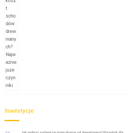
Inwestycje
Jak wybrać najlepsze mieszkanie od dewelopera? Poradnik dla