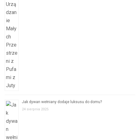
Jak dywan wełniany dodaje luksusu do domu?
24 sierpnia 2025