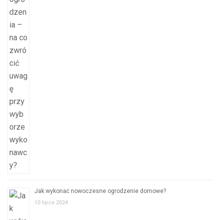
Jak wykonać nowoczesne ogrodzenie domowe?
10 lipca 2024