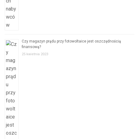
Czy magazyn prądu przy fotowoltaice jest oszczędnością
finansową?
25 kwietnia 2023