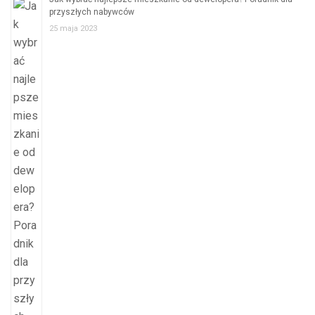
przyszłych nabywców
25 maja 2023