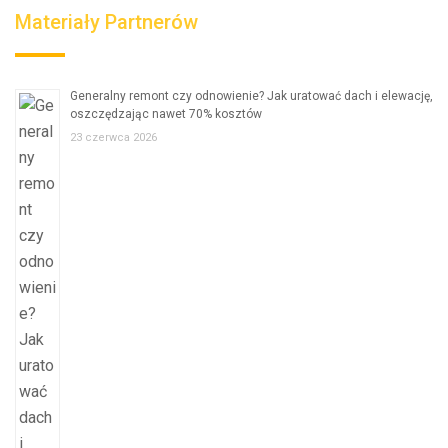
Materiały Partnerów
Generalny remont czy odnowienie? Jak uratować dach i elewację,
oszczędzając nawet 70% kosztów
23 czerwca 2026