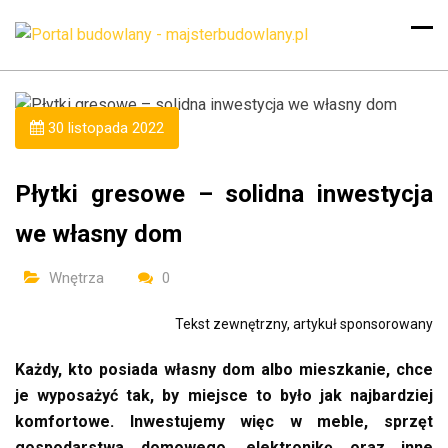
30 listopada 2022
Płytki gresowe – solidna inwestycja
we własny dom
Wnętrza
0
Tekst zewnętrzny, artykuł sponsorowany
Każdy, kto posiada własny dom albo mieszkanie, chce
je wyposażyć tak, by miejsce to było jak najbardziej
komfortowe. Inwestujemy więc w meble, sprzęt
gospodarstwa domowego, elektronikę oraz inne