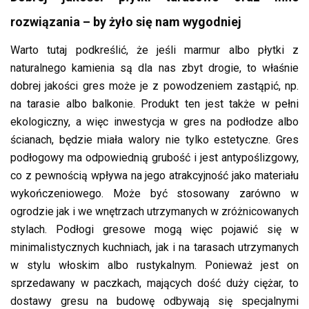
rozwiązania – by żyło się nam wygodniej
Warto tutaj podkreślić, że jeśli marmur albo płytki z
naturalnego kamienia są dla nas zbyt drogie, to właśnie
dobrej jakości gres może je z powodzeniem zastąpić, np.
na tarasie albo balkonie. Produkt ten jest także w pełni
ekologiczny, a więc inwestycja w gres na podłodze albo
ścianach, będzie miała walory nie tylko estetyczne. Gres
podłogowy ma odpowiednią grubość i jest antypoślizgowy,
co z pewnością wpływa na jego atrakcyjność jako materiału
wykończeniowego. Może być stosowany zarówno w
ogrodzie jak i we wnętrzach utrzymanych w zróżnicowanych
stylach. Podłogi gresowe mogą więc pojawić się w
minimalistycznych kuchniach, jak i na tarasach utrzymanych
w stylu włoskim albo rustykalnym. Ponieważ jest on
sprzedawany w paczkach, mających dość duży ciężar, to
dostawy gresu na budowę odbywają się specjalnymi