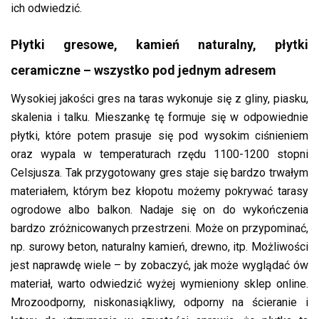
ich odwiedzić.
Płytki gresowe, kamień naturalny, płytki
ceramiczne – wszystko pod jednym adresem
Wysokiej jakości gres na taras wykonuje się z gliny, piasku,
skalenia i talku. Mieszankę tę formuje się w odpowiednie
płytki, które potem prasuje się pod wysokim ciśnieniem
oraz wypala w temperaturach rzędu 1100-1200 stopni
Celsjusza. Tak przygotowany gres staje się bardzo trwałym
materiałem, którym bez kłopotu możemy pokrywać tarasy
ogrodowe albo balkon. Nadaje się on do wykończenia
bardzo zróżnicowanych przestrzeni. Może on przypominać,
np. surowy beton, naturalny kamień, drewno, itp. Możliwości
jest naprawdę wiele – by zobaczyć, jak może wyglądać ów
materiał, warto odwiedzić wyżej wymieniony sklep online.
Mrozoodporny, niskonasiąkliwy, odporny na ścieranie i