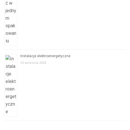
Instalacje elektroenergetyczne
25 września 2024