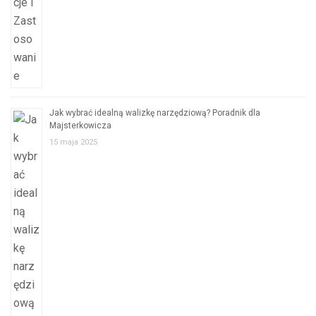
Jak wybrać idealną walizkę narzędziową? Poradnik dla
Majsterkowicza
15 maja 2025