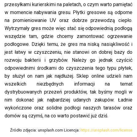
przesyłkami kurierskimi na paletach, o czym warto pamiętać
w momencie nabywania gresu. Płytki gresowe są odporne
na promieniowanie UV oraz dobrze przewodzą ciepło.
Wytrzymały gres może więc stać się odpowiednią podłogą
wszędzie tam, gdzie chcemy zamontować ogrzewanie
podłogowe. Dzięki temu, że gres ma niską nasiąkliwość i
jest łatwy w czyszczeniu, nie stanowi on dobrej bazy do
rozwoju bakterii i grzybów. Należy go jednak czyścić
odpowiednimi środkami do czyszczenia tego typu płytek,
by służył on nam jak najdłużej. Sklep online udzieli nam
wszelkich niezbędnych informacji na temat
dystrybuowanych przezeń produktów, tak byśmy mogli w
nim dokonać jak najbardziej udanych zakupów. Ładnie
wykończone oraz solidne podłogi naszych tarasów oraz
domów są czymś, na co warto postawić już dziś.
Źródło zdjęcia:
unsplash.com Licencja:
https://unsplash.com/license