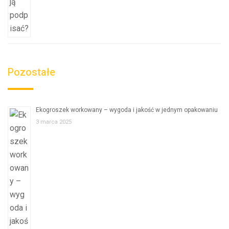
Pozostałe
Ekogroszek workowany – wygoda i jakość w jednym opakowaniu
3 marca 2025