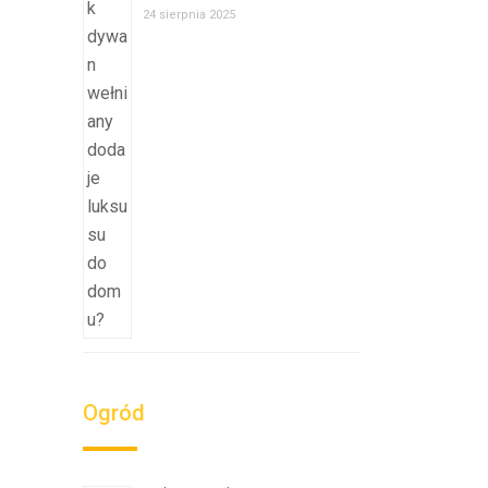
24 sierpnia 2025
Ogród