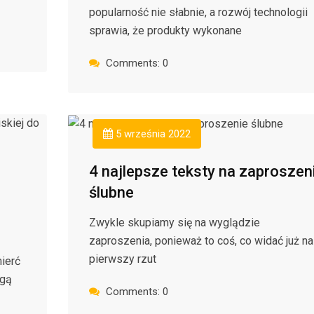
popularność nie słabnie, a rozwój technologii
sprawia, że produkty wykonane
Comments: 0
5 września 2022
4 najlepsze teksty na zaproszen
ślubne
Zwykle skupiamy się na wyglądzie
zaproszenia, ponieważ to coś, co widać już na
pierwszy rzut
ierć
ogą
Comments: 0