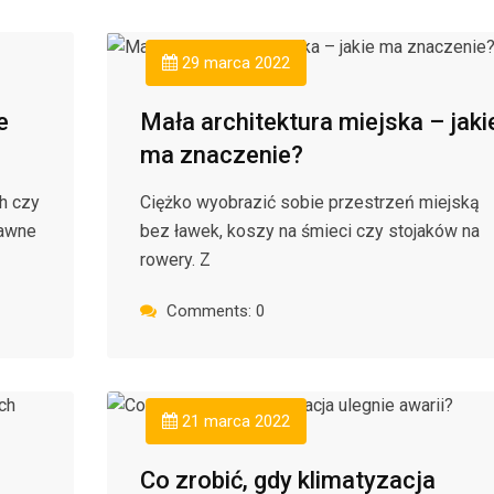
29 marca 2022
e
Mała architektura miejska – jaki
ma znaczenie?
h czy
Ciężko wyobrazić sobie przestrzeń miejską
rawne
bez ławek, koszy na śmieci czy stojaków na
rowery. Z
Comments: 0
21 marca 2022
Co zrobić, gdy klimatyzacja