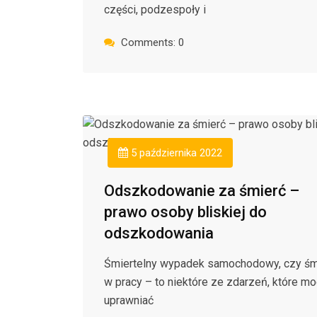
części, podzespoły i
Comments: 0
5 października 2022
Odszkodowanie za śmierć –
prawo osoby bliskiej do
odszkodowania
Śmiertelny wypadek samochodowy, czy śm
w pracy – to niektóre ze zdarzeń, które m
uprawniać