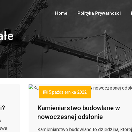
Home
Polityka Prywatności
ałe
5 października 2022
i?
Kamieniarstwo budowlane w
nowoczesnej odsłonie
u
towe
Kamieniarstwo budowlane to dziedzina, której