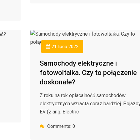
21 lipca 2022
Samochody elektryczne i
fotowoltaika. Czy to połączenie
doskonałe?
Z roku na rok opłacalność samochodów
elektrycznych wzrasta coraz bardziej. Pojazd
EV (z ang. Electric
Comments: 0