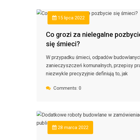
15 lipca 2022
Co grozi za nielegalne pozbyci
się śmieci?
W przypadku śmieci, odpadów budowlanyc
zanieczyszczeń komunalnych, przepisy p
niezwykle precyzyjnie definiują to, jak
Comments: 0
28 marca 2022