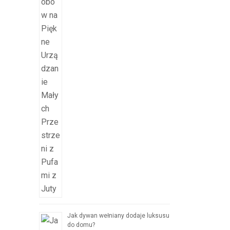
Jak dywan wełniany dodaje luksusu
do domu?