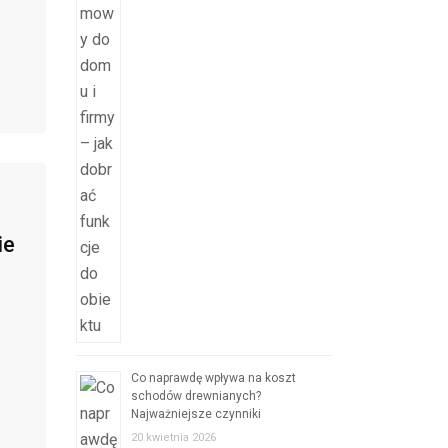
ie
Co naprawdę wpływa na koszt
schodów drewnianych?
Najważniejsze czynniki
20 kwietnia 2026