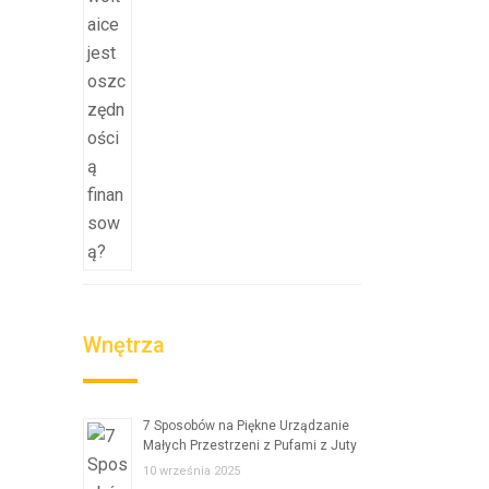
Wnętrza
7 Sposobów na Piękne Urządzanie
Małych Przestrzeni z Pufami z Juty
10 września 2025