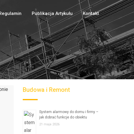
Regulamin
Publikacja Artykułu
Kontakt
Budowa i Remont
System alarmowy do domu i firmy –
jak dobrać funkcje do obiektu
21 maja 2026