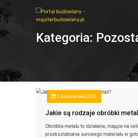
Kategoria:
Pozost
5 października 2022
Jakie są rodzaje obróbki metal
Obróbka metalu to działanie, mające na cel
przekształcania surowego materiału w go