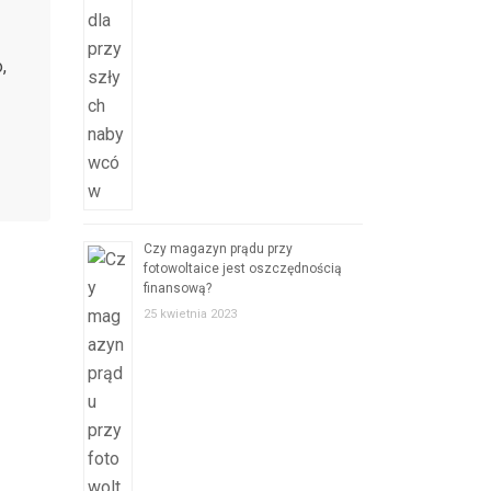
,
Czy magazyn prądu przy
fotowoltaice jest oszczędnością
finansową?
25 kwietnia 2023