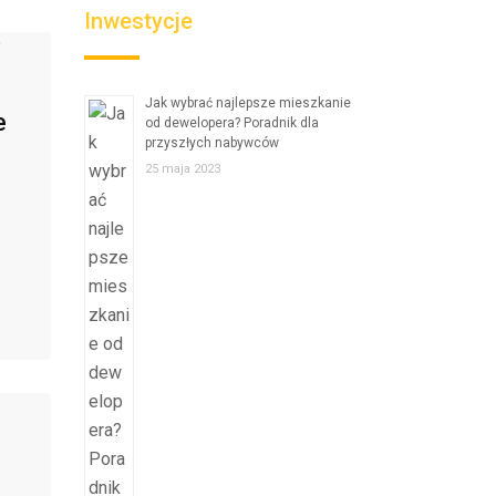
Inwestycje
Jak wybrać najlepsze mieszkanie
e
od dewelopera? Poradnik dla
przyszłych nabywców
25 maja 2023